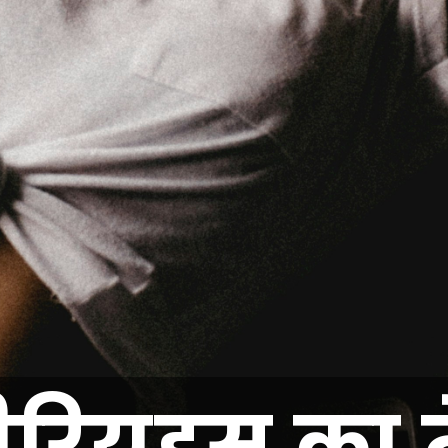
ीरियड्स का त