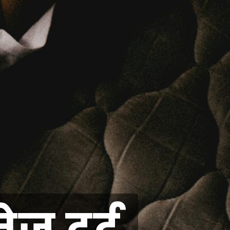
ेज दर्द