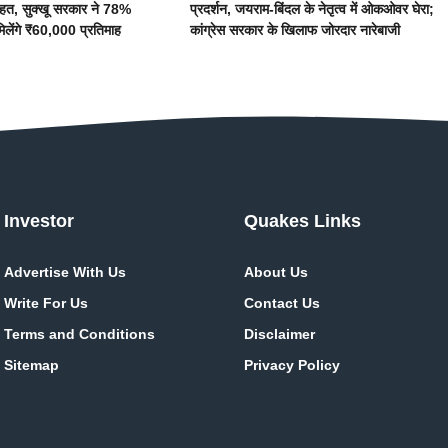
राहत, सुक्खू सरकार ने 78%
प्रदर्शन, जयराम-बिंदल के नेतृत्व में ओकओवर घेरा;
िलेंगे ₹60,000 प्रतिमाह
कांग्रेस सरकार के खिलाफ जोरदार नारेबाजी
Investor
Quakes Links
Advertise With Us
About Us
Write For Us
Contact Us
Terms and Conditions
Disclaimer
Sitemap
Privacy Policy