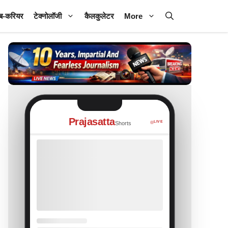
ब-करियर
टेक्नोलॉजी
कैलकुलेटर
More
Prajasatta
LIVE
Shorts