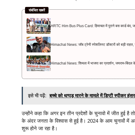
संबंधित खबरें
HRTC Him Bus Plus Card: हिमाचल में पुराने बस कार्ड बंद, ज
Himachal News: जॉब ट्रेनी स्पेशलिस्ट डॉक्टरों को बड़ी राहत, 
Himachal News: शिमला में भाजपा का प्रदर्शन, जयराम-बिंदल के 
इसे भी पढ़ें:
बच्‍चे को थप्‍पड़ मारने के मामले में डिप्‍टी स्‍पी
उन्होंने कहा कि अगर इन तीन प्रदेशों के चुनावो में जीत हुई है त
के अंदर जनता के विश्वास से हुई है। 2024 के आम चुनावों में अ
शुरू होने जा रहा है।