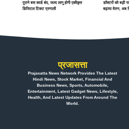
पुराने बस कार्ड बंद, जल्द लागू होगी एकीकृत
डॉक्टरों को बड़ी 
डिजिटल टिकट प्रणाली
बढ़ाया वेतन, अब म
प्रजासत्ता
Prajasatta News Network Provides The Latest
Hindi News, Stock Market, Financial And
Business News, Sports, Automobile,
Entertainment, Latest Gadget News, Lifestyle,
Health, And Latest Updates From Around The
World.