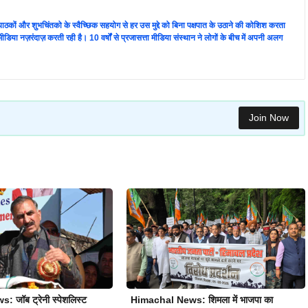
ता पाठकों और शुभचिंतको के स्वैच्छिक सहयोग से हर उस मुद्दे को बिना पक्षपात के उठाने की कोशिश करता
 की मीडिया नज़रंदाज़ करती रही है। 10 वर्षों से प्रजासत्ता मीडिया संस्थान ने लोगों के बीच में अपनी अलग
Join Now
जॉब ट्रेनी स्पेशलिस्ट
Himachal News: शिमला में भाजपा का