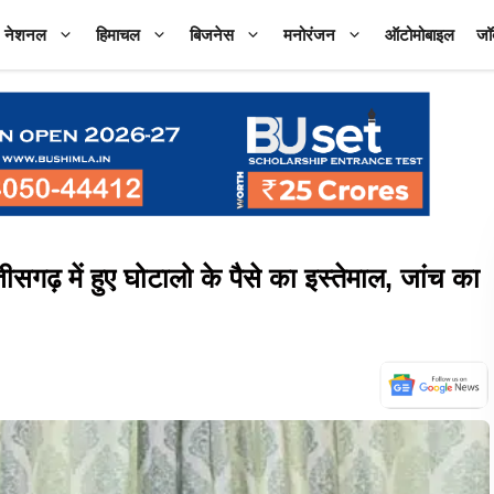
नेशनल
हिमाचल
बिजनेस
मनोरंजन
ऑटोमोबाइल
जॉ
ढ़ में हुए घोटालो के पैसे का इस्तेमाल, जांच का