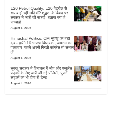
E20 Petrol Quality: E20 पेट्रोल से
ख़राब हो रहीं गाड़ियाँ? शुद्धता के विवाद पर
सरकार ने जारी की सफाई, बताया क्या है
सच्चाई!
August 4, 2026
Himachal Politics: CM सुक्खू का बड़ा
दावा- हारेंगे 16 भाजपा विधायक!, जयराम का
पलटवार-‘पहले अपनी गिरती कांग्रेस तो संभाल
लें’
August 4, 2026
सुक्खू सरकार ने हिमाचल में जीप और एम्बुलेंस
सड़कों के लिए जारी की नई पॉलिसी, पुरानी
सड़कों का भी होगा री-टेस्ट
August 4, 2026