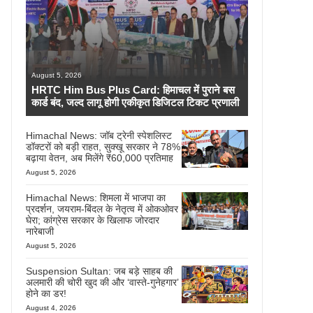
August 5, 2026
HRTC Him Bus Plus Card: हिमाचल में पुराने बस
कार्ड बंद, जल्द लागू होगी एकीकृत डिजिटल टिकट प्रणाली
Himachal News: जॉब ट्रेनी स्पेशलिस्ट
डॉक्टरों को बड़ी राहत, सुक्खू सरकार ने 78%
बढ़ाया वेतन, अब मिलेंगे ₹60,000 प्रतिमाह
August 5, 2026
Himachal News: शिमला में भाजपा का
प्रदर्शन, जयराम-बिंदल के नेतृत्व में ओकओवर
घेरा; कांग्रेस सरकार के खिलाफ जोरदार
नारेबाजी
August 5, 2026
Suspension Sultan: जब बड़े साहब की
अलमारी की चोरी खुद की और ‘वास्ते-गुनेहगार’
होने का डर!
August 4, 2026