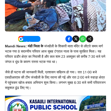
Mandi News: मंडी जिला के
जंजहैली के शिकारी माता मंदिर से लौटते समय मार्ग
भटक गया 8 सदस्यीय परिवार आज सुबह टंग्राल नाला के पास सुरक्षित मिला। यह
परिवार डडौर क्षेत्र का निवासी है और कल शाम 23 अक्तूबर को करीब 7ः30 बजे घने
जंगल व धुंध के कारण रास्ता भटक गया था।
जैसे ही घटना की जानकारी मिली, प्रशासन सक्रिय हो गया। रात 11ः00 बजे
एसडीआरएफ की टीम जंजहैली के लिए रवाना की गई और रात 2ः00 बजे रुहाड़ा क्षेत्र
में पहुंचकर खोज-बचाव अभियान शुरू किया। लगभग सुबह 6ः30 बजे सभी परिवारजन
सकुशल ढूंढ लिए गए।