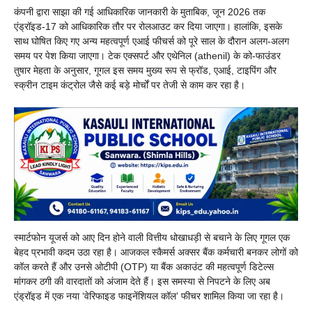
कंपनी द्वारा साझा की गई आधिकारिक जानकारी के मुताबिक, जून 2026 तक
एंड्रॉइड-17 को आधिकारिक तौर पर रोलआउट कर दिया जाएगा। हालांकि, इसके
साथ घोषित किए गए अन्य महत्वपूर्ण एआई फीचर्स को पूरे साल के दौरान अलग-अलग
समय पर पेश किया जाएगा। टेक एक्सपर्ट और एथेनिल (athenil) के को-फाउंडर
तुषार मेहता के अनुसार, गूगल इस समय मुख्य रूप से फ्रॉड, एआई, टाइपिंग और
स्क्रीन टाइम कंट्रोल जैसे कई बड़े मोर्चों पर तेजी से काम कर रहा है।
स्मार्टफोन यूजर्स को आए दिन होने वाली वित्तीय धोखाधड़ी से बचाने के लिए गूगल एक
बेहद प्रभावी कदम उठा रहा है। आजकल स्कैमर्स अक्सर बैंक कर्मचारी बनकर लोगों को
कॉल करते हैं और उनसे ओटीपी (OTP) या बैंक अकाउंट की महत्वपूर्ण डिटेल्स
मांगकर ठगी की वारदातों को अंजाम देते हैं। इस समस्या से निपटने के लिए अब
एंड्रॉइड में एक नया ‘वेरिफाइड फाइनेंशियल कॉल’ फीचर शामिल किया जा रहा है।