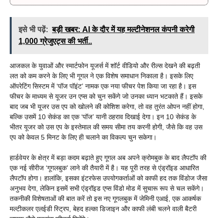
इसे भी पढ़ें:
बड़ी खबर: AI के दौर में यह मल्टीनेशनल कंपनी करेगी
1,000 ग्रेजुएट्स की भर्ती..
आजकल के युवाओं और स्मार्टफोन यूजर्स में शॉर्ट वीडियो और रील्स देखने की बढ़ती
लत को कम करने के लिए भी गूगल ने एक विशेष समाधान निकाला है। इसके लिए
ऑपरेटिंग सिस्टम में ‘पॉज पॉइंट’ नामक एक नया फीचर पेश किया जा रहा है। इस
फीचर के माध्यम से यूजर उन एप्स को चुन सकेंगे जो उनका ध्यान भटकाते हैं। इसके
बाद जब भी यूजर उस एप को खोलने की कोशिश करेगा, तो वह तुरंत ओपन नहीं होगा,
बल्कि उसमें 10 सेकंड का एक ‘पॉज’ यानी ठहराव दिखाई देगा। इन 10 सेकंड के
भीतर यूजर को उस एप के इस्तेमाल की समय सीमा तय करनी होगी, जैसे कि वह उस
एप को केवल 5 मिनट के लिए ही चलाने का विकल्प चुन सकेगा।
हार्डवेयर के क्षेत्र में बड़ा कदम बढ़ाते हुए गूगल अब अपने क्रोमबुक के बाद लैपटॉप की
एक नई सीरीज ‘गूगलबुक’ लाने की तैयारी में है। यह पूरी तरह से एंड्रॉइड आधारित
लैपटॉप होगा। हालांकि, इसका इंटरफेस उपयोगकर्ताओं को काफी हद तक विंडोज जैसा
अनुभव देगा, लेकिन इसमें सभी एंड्रॉइड एप्स विंडो मोड में सुचारू रूप से चल सकेंगे।
तकनीकी विशेषताओं की बात करें तो इस नए गूगलबुक में जेमिनी एआई, एक आकर्षक
मल्टीकलर एलईडी स्ट्रिप, बेहद हल्का डिजाइन और काफी लंबी चलने वाली बैटरी