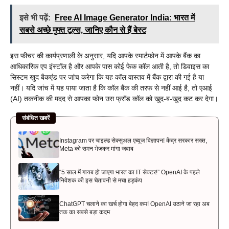
इसे भी पढ़ें:
Free AI Image Generator India: भारत में
सबसे अच्छे मुफ्त टूल्स, जानिए कौन से हैं बेस्ट
इस फीचर की कार्यप्रणाली के अनुसार, यदि आपके स्मार्टफोन में आपके बैंक का
आधिकारिक एप इंस्टॉल है और आपके पास कोई फेक कॉल आती है, तो डिवाइस का
सिस्टम खुद बैकएंड पर जांच करेगा कि यह कॉल वास्तव में बैंक द्वारा की गई है या
नहीं। यदि जांच में यह पाया जाता है कि कॉल बैंक की तरफ से नहीं आई है, तो एआई
(AI) तकनीक की मदद से आपका फोन उस फ्रॉड कॉल को खुद-ब-खुद कट कर देगा।
संबंधित खबरें
Instagram पर चाइल्ड सेक्सुअल एब्यूज विज्ञापन! केंद्र सरकार सख्त,
Meta को समन भेजकर मांगा जवाब
“5 साल में गायब हो जाएगा भारत का IT सेक्टर!” OpenAI के पहले
निवेशक की इस चेतावनी से मचा हड़कंप
ChatGPT चलाने का खर्च होगा बेहद कम! OpenAI उठाने जा रहा अब
तक का सबसे बड़ा कदम