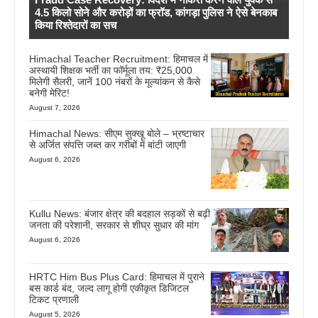
4.5 किलो सोने और करोड़ों का फ्रॉड, कांगड़ा पुलिस ने ऐसे बेनकाब
किया रिश्तेदारों का सच
Himachal Teacher Recruitment: हिमाचल में
अस्थायी शिक्षक भर्ती का फॉर्मूला तय: ₹25,000
मिलेगी सैलरी, जानें 100 नंबरों के मूल्यांकन से कैसे
बनेगी मेरिट!
August 7, 2026
Himachal News: सीएम सुक्खू बोले – भ्रष्टाचार
से अर्जित संपत्ति जब्त कर गरीबों में बांटी जाएगी
August 6, 2026
Kullu News: बंजार क्षेत्र की बदहाल सड़कों से बढ़ी
जनता की परेशानी, सरकार से शीघ्र सुधार की मांग
August 6, 2026
HRTC Him Bus Plus Card: हिमाचल में पुराने
बस कार्ड बंद, जल्द लागू होगी एकीकृत डिजिटल
टिकट प्रणाली
August 5, 2026