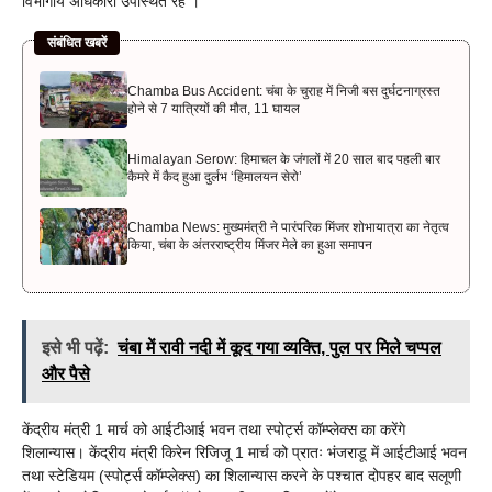
विभागीय अधिकारी उपस्थित रहे ।
संबंधित खबरें
Chamba Bus Accident: चंबा के चुराह में निजी बस दुर्घटनाग्रस्त
होने से 7 यात्रियों की मौत, 11 घायल
Himalayan Serow: हिमाचल के जंगलों में 20 साल बाद पहली बार
कैमरे में कैद हुआ दुर्लभ ‘हिमालयन सेरो’
Chamba News: मुख्यमंत्री ने पारंपरिक मिंजर शोभायात्रा का नेतृत्व
किया, चंबा के अंतरराष्ट्रीय मिंजर मेले का हुआ समापन
इसे भी पढ़ें:
चंबा में रावी नदी में कूद गया व्‍यक्ति, पुल पर मिले चप्‍पल
और पैसे
केंद्रीय मंत्री 1 मार्च को आईटीआई भवन तथा स्पोर्ट्स कॉम्प्लेक्स का करेंगे
शिलान्यास। केंद्रीय मंत्री किरेन रिजिजू 1 मार्च को प्रातः भंजराडू में आईटीआई भवन
तथा स्टेडियम (स्पोर्ट्स कॉम्प्लेक्स) का शिलान्यास करने के पश्चात दोपहर बाद सलूणी