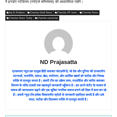
में इनडोर स्टेडियम (स्पोर्ट्स कॉम्प्लेक्स) की आधारशिला रखेंगे।
Aaj Ki Khabren
Chamba Hindi News
Chamba HP news
Chamba News
Chamba News Today
Chamba samachar
ND Prajasatta
प्रजासत्ता न्यूज़ एक प्रमुख हिंदी समाचार प्लेटफ़ॉर्म है, जो देश और दुनिया की ताजातरीन
घटनाओं, राजनीति, समाज, खेल, मनोरंजन, और आर्थिक खबरों को सटीक और निष्पक्ष
तरीके से प्रस्तुत करता है। हमारी टीम का उद्देश्य सत्य, पारदर्शिता और त्वरित समाचार
वितरण के जरिए पाठकों तक महत्वपूर्ण जानकारी पहुँचाना है। हम अपने कंटेंट के माध्यम से
समाज की जागरूकता बढ़ाने और एक सूचित नागरिक समाज बनाने की दिशा में काम कर रहे
हैं। हमारी न्यूज़ टीम हमेशा विश्वसनीय स्रोतों से जानकारी एकत्रित करती है और उसे
सरल, सटीक और दिलचस्प तरीके से प्रस्तुत करती है।