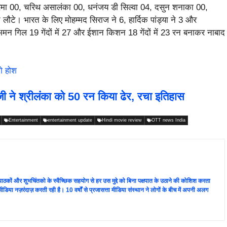
क्रमा 00, चरिथ असालंका 00, धनंजय डी सिल्वा 04, दसुन शनाका 00,
ौटे। भारत के लिए मोहम्मद सिराज ने 6, हार्दिक पांड्या ने 3 और
मन गिल 19 गेंदों में 27 और ईशान किशन 18 गेंदों में 23 रन बनाकर नाबाद
े होश
 ने श्रीलंका को 50 रन किया ढेर, रचा इतिहास
Entertainment
entertainment update
Hindi movie review
OTT news India
ता पाठकों और शुभचिंतको के स्वैच्छिक सहयोग से हर उस मुद्दे को बिना पक्षपात के उठाने की कोशिश करता
 की मीडिया नज़रंदाज़ करती रही है। 10 वर्षों से प्रजासत्ता मीडिया संस्थान ने लोगों के बीच में अपनी अलग