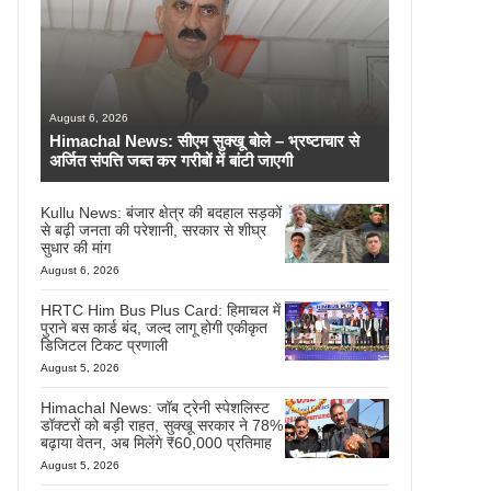
August 6, 2026
Himachal News: सीएम सुक्खू बोले – भ्रष्टाचार से
अर्जित संपत्ति जब्त कर गरीबों में बांटी जाएगी
Kullu News: बंजार क्षेत्र की बदहाल सड़कों
से बढ़ी जनता की परेशानी, सरकार से शीघ्र
सुधार की मांग
August 6, 2026
HRTC Him Bus Plus Card: हिमाचल में
पुराने बस कार्ड बंद, जल्द लागू होगी एकीकृत
डिजिटल टिकट प्रणाली
August 5, 2026
Himachal News: जॉब ट्रेनी स्पेशलिस्ट
डॉक्टरों को बड़ी राहत, सुक्खू सरकार ने 78%
बढ़ाया वेतन, अब मिलेंगे ₹60,000 प्रतिमाह
August 5, 2026