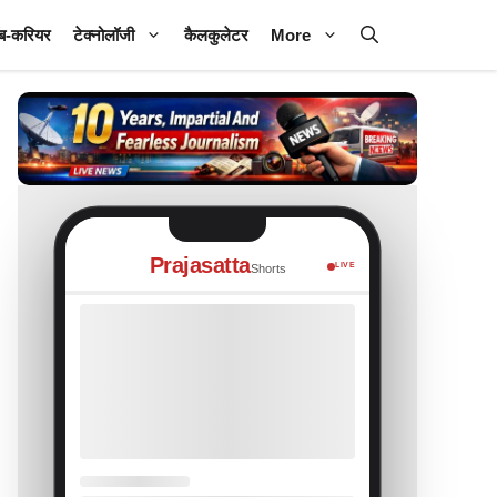
ब-करियर
टेक्नोलॉजी
कैलकुलेटर
More
Prajasatta
LIVE
Shorts