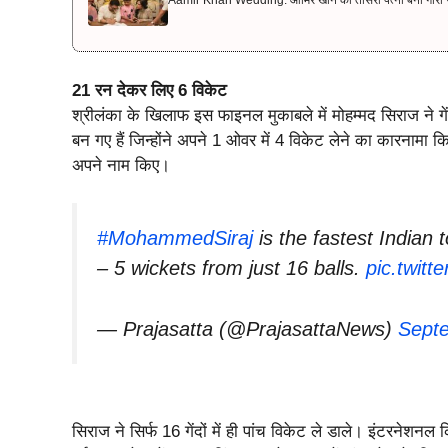
Aamir Khan Wedding: आमिर खान की तीसरी पत्नी बनीं गौरी स्प्
21 रन देकर लिए 6 विकेट
श्रीलंका के खिलाफ इस फाइनल मुकाबले में मोहम्मद सिराज ने ग
बन गए हैं जिन्होंने अपने 1 ओवर में 4 विकेट लेने का कारनामा कि
अपने नाम किए।
#MohammedSiraj
is the fastest Indian t
– 5 wickets from just 16 balls.
pic.twit
— Prajasatta (@PrajasattaNews)
Sept
सिराज ने सिर्फ 16 गेंदों में ही पांच विकेट ले डाले। इंटरनेशनल