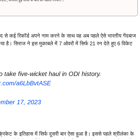
रैट, वायरल हुई शादी के बाद की पहली तस्वीर..!
ेंद से कई रिकॉर्ड अपने नाम करने के साथ वह अब पहले ऐसे भारतीय गेंदबाज
या है। सिराज ने इस मुकाबले में 7 ओवरों में सिर्फ 21 रन देते हुए 6 विकेट
o take five-wicket haul in ODI history.
ter.com/a6LbBvtASE
ember 17, 2023
 क्रिकेट के इतिहास में सिर्फ दूसरी बार ऐसा हुआ है। इससे पहले श्रीलंका के