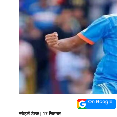
स्पोर्ट्स डेस्क | 17 सितम्बर