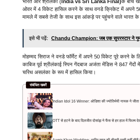
भारत और श्रीलंका (
India vs Sri Lanka Final)
के बीच खे
ओवर में 4 विकेट हासिल करने के साथ वनडे क्रिकेट में अपने 50
मामले में सबसे तेजी के साथ इस आंकड़े पर पहुंचने वाले भारत के
इसे भी पढ़ें:
Chandu Champion: जब एक सुपरस्टार ने गुमना
मोहम्मद सिराज ने वनडे फॉर्मेट में अपने 50 विकेट पूरे करने क
काबिज पूर्व श्रीलंकाई स्पिन गेंदबाज अजंता मेंडिस ने 847 गेंदो
चरिथ असलंका के रूप में हासिल किया।
संबंधित खबरें
Indian Idol 16 Winner: ओडिशा की ज्योतिर्मयी नायक ने जीता 
OTT से हटने के बाद दिलजीत दोसांझ ने फैंस से हर हाल में फिल्म दे