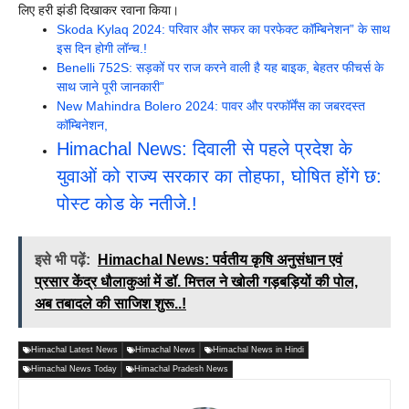
लिए हरी झंडी दिखाकर रवाना किया।
Skoda Kylaq 2024: परिवार और सफर का परफेक्ट कॉम्बिनेशन” के साथ
इस दिन होगी लॉन्च.!
Benelli 752S: सड़कों पर राज करने वाली है यह बाइक, बेहतर फीचर्स के
साथ जाने पूरी जानकारी”
New Mahindra Bolero 2024: पावर और परफॉर्मेंस का जबरदस्त
कॉम्बिनेशन,
Himachal News: दिवाली से पहले प्रदेश के
युवाओं को राज्य सरकार का तोहफा, घोषित होंगे छ:
पोस्ट कोड के नतीजे.!
इसे भी पढ़ें:
Himachal News: पर्वतीय कृषि अनुसंधान एवं
प्रसार केंद्र धौलाकुआं में डॉ. मित्तल ने खोली गड़बड़ियों की पोल,
अब तबादले की साजिश शुरू..!
Himachal Latest News
Himachal News
Himachal News in Hindi
Himachal News Today
Himachal Pradesh News