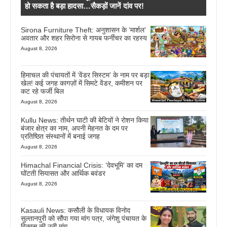
हो सकता है बड़ा हादसा…सैकड़ों जानें दांव पर!
Sirona Furniture Theft: अनुशासन के ‘मार्शल’
अवतार और शहर सिरोना से गायब फर्नीचर का रहस्य
August 8, 2026
हिमाचल की पंचायतों में ‘वेंडर सिस्टम’ के नाम पर बड़ा
खेल! कई जगह कागज़ों में सिमटे वेंडर, कमीशन पर
कट रहे फर्जी बिल
August 8, 2026
Kullu News: तीर्थन घाटी की बेटियों ने रोशन किया
बंजार क्षेत्र का नाम, अपनी मेहनत के दम पर
प्रतिष्ठित संस्थानों में बनाई जगह
August 8, 2026
Himachal Financial Crisis: ‘देवभूमि’ का दम
घोंटती सियासत और आर्थिक बवंडर
August 8, 2026
Kasauli News: कसौली के विधायक विनोद
सुल्तानपुरी को सौंपा गया मांग पत्र, जंगेशु पंचायत के
विकास की उठी मांग