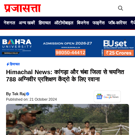
Skip
to
content
Me
नेशनल
अन्य खबरें
हिमाचल
ऑटोमोबाइल
बिजनेस
फाइनेंस
जॉब-करियर
गै
हिमाचल
Himachal News: कांगड़ा और चंबा जिला से चयनित
788 अग्निवीर प्रशिक्षण केंद्रो के लिए रवाना
By
Tek Raj
Published on: 21 October 2024