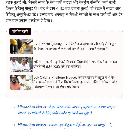
बैठक बुलाई थी, जिसमें सदन के नेता जेपी नड्डा और केंद्रीय संसदीय कार्य मंत्री
किरेन रिजिजू मौजूद थे। बाद में शाम 4:30 बजे दोबारा बुलाई गई बैठक में नड्डा और
रिजिजू अनुपस्थित रहे। इसके बाद धनखड़ ने विपक्षी नेताओं के साथ चर्चा की और देर
शाम तक उन्होंने इस्तीफा दे दिया।
संबंधित खबरें
E20 Petrol Quality: E20 पेट्रोल से ख़राब हो रहीं गाड़ियाँ? शुद्धता
के विवाद पर सरकार ने जारी की सफाई, बताया क्या है सच्चाई!
‘परिसीमन पर चेन्नई में बोले Rahul Gandhi – यह तमिलों की ताकत
छीनने की BJP-RSS की बड़ी साजिश!
Lok Sabha Privilege Notice: अनुराग ठाकुर ने राहुल गांधी के
खिलाफ लोकसभा में दिया विशेषाधिकार हनन का नोटिस, ‘इडियट’ और
‘अंधभक्त’ टिप्पणी को लेकर बढ़ा विवाद,
Himachal News: केंद्र सरकार के सामने प्रमुखता से उठाया जाएगा
आपदा प्रभावितों के लिए जमीन और मुआवजे का मुद्दा..!
Himachal News: सवाल- इन बेजुबान पेड़ों का क्या था कसूर…?,