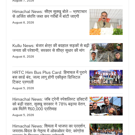
August 7, 2026
Himachal News: सीएम सुक्खू बोले – भ्रष्टाचार
से अर्जित संपत्ति जब्त कर गरीबों में बांटी जाएगी
August 6, 2026
Kullu News: बंजार क्षेत्र की बदहाल सड़कों से बढ़ी
जनता की परेशानी, सरकार से शीघ्र सुधार की मांग
August 6, 2026
HRTC Him Bus Plus Card: हिमाचल में पुराने
बस कार्ड बंद, जल्द लागू होगी एकीकृत डिजिटल
टिकट प्रणाली
August 5, 2026
Himachal News: जॉब ट्रेनी स्पेशलिस्ट डॉक्टरों
को बड़ी राहत, सुक्खू सरकार ने 78% बढ़ाया वेतन,
अब मिलेंगे ₹60,000 प्रतिमाह
August 5, 2026
Himachal News: शिमला में भाजपा का प्रदर्शन,
जयराम-बिंदल के नेतृत्व में ओकओवर घेरा; कांग्रेस