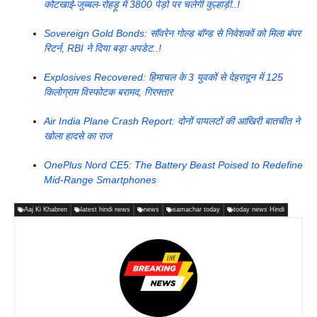
कोटखाई-जुब्बल-रोहड़ू में 3800 पेड़ो पर चलेगी कुल्हाड़ी..!
Sovereign Gold Bonds: सॉवरेन गोल्ड बॉन्ड से निवेशकों को मिला बंपर
रिटर्न, RBI ने दिया बड़ा अपडेट..!
Explosives Recovered: हिमाचल के 3 युवकों से देहरादून में 125
किलोग्राम विस्फोटक बरामद, गिरफ्तार
Air India Plane Crash Report: दोनों पायलटों की आखिरी बातचीत ने
खोला हादसे का राज
OnePlus Nord CE5: The Battery Beast Poised to Redefine
Mid-Range Smartphones
Aaj Ki Khabren
latest hindi news
news
samachar today
today news Hindi