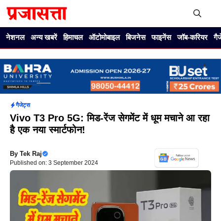
Skip
to
content
Me
नेशनल
अन्य खबरें
हिमाचल
ऑटोमोबाइल
बिजनेस
फाइनेंस
जॉब-करियर
गै
गैजेट्स
Vivo T3 Pro 5G: मिड-रेंज सेगमेंट में धूम मचाने आ रहा
है एक नया स्मार्टफोन!
By
Tek Raj
Published on: 3 September 2024