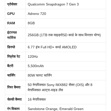
प्रोसेसर
Qualcomm Snapdragon 7 Gen 3
GPU
Adreno 720
RAM
8GB
इंटरनल
256GB (1TB तक माइक्रोSD कार्ड के साथ विस्तार योग्य)
स्टोरेज
डिस्प्ले
6.77 इंच Full HD+ कर्व्ड AMOLED
रिफ्रेश रेट
120Hz
बैटरी
5,500mAh
चार्जिंग
80W फास्ट चार्जिंग
50 मेगापिक्सल Sony IMX882 सेंसर (OIS) और 8
रियर कैमरा
मेगापिक्सल अल्ट्रा-वाइड लेंस
सेल्फी कैमरा
16 मेगापिक्सल
रंग विकल्प
Sandstone Orange, Emerald Green