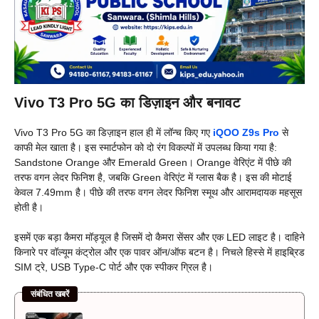
Vivo T3 Pro 5G का डिज़ाइन और बनावट
Vivo T3 Pro 5G का डिज़ाइन हाल ही में लॉन्च किए गए
iQOO Z9s Pro
से
काफी मेल खाता है। इस स्मार्टफोन को दो रंग विकल्पों में उपलब्ध किया गया है:
Sandstone Orange और Emerald Green। Orange वेरिएंट में पीछे की
तरफ वगन लेदर फिनिश है, जबकि Green वेरिएंट में ग्लास बैक है। इस की मोटाई
केवल 7.49mm है। पीछे की तरफ वगन लेदर फिनिश स्मूथ और आरामदायक महसूस
होती है।
इसमें एक बड़ा कैमरा मॉड्यूल है जिसमें दो कैमरा सेंसर और एक LED लाइट है। दाहिने
किनारे पर वॉल्यूम कंट्रोल और एक पावर ऑन/ऑफ बटन है। निचले हिस्से में हाइब्रिड
SIM ट्रे, USB Type-C पोर्ट और एक स्पीकर ग्रिल है।
संबंधित खबरें