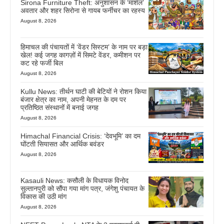
Sirona Furniture Theft: अनुशासन के ‘मार्शल’
अवतार और शहर सिरोना से गायब फर्नीचर का रहस्य
August 8, 2026
हिमाचल की पंचायतों में ‘वेंडर सिस्टम’ के नाम पर बड़ा
खेल! कई जगह कागज़ों में सिमटे वेंडर, कमीशन पर
कट रहे फर्जी बिल
August 8, 2026
Kullu News: तीर्थन घाटी की बेटियों ने रोशन किया
बंजार क्षेत्र का नाम, अपनी मेहनत के दम पर
प्रतिष्ठित संस्थानों में बनाई जगह
August 8, 2026
Himachal Financial Crisis: ‘देवभूमि’ का दम
घोंटती सियासत और आर्थिक बवंडर
August 8, 2026
Kasauli News: कसौली के विधायक विनोद
सुल्तानपुरी को सौंपा गया मांग पत्र, जंगेशु पंचायत के
विकास की उठी मांग
August 8, 2026