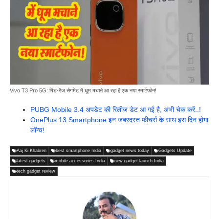
Vivo T3 Pro 5G: मिड-रेंज सेगमेंट में धूम मचाने आ रहा है एक नया स्मार्टफोन!
PUBG Mobile 3.4 अपडेट की रिलीज डेट आ गई है, अभी चेक करें..!
OnePlus 13 Smartphone इन जबरदस्त फीचर्स के साथ इस दिन होगा
लॉन्च!
Aaj Ki Khabren
best smartphone India
gadget news today
Gadgets Update
latest gadgets
mobile accessories India
new gadget launch India
tech gadget review