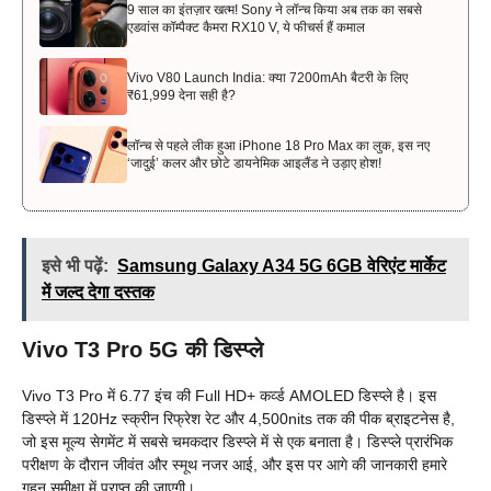
9 साल का इंतज़ार खत्म! Sony ने लॉन्च किया अब तक का सबसे
एडवांस कॉम्पैक्ट कैमरा RX10 V, ये फीचर्स हैं कमाल
Vivo V80 Launch India: क्या 7200mAh बैटरी के लिए
₹61,999 देना सही है?
लॉन्च से पहले लीक हुआ iPhone 18 Pro Max का लुक, इस नए
‘जादुई’ कलर और छोटे डायनेमिक आइलैंड ने उड़ाए होश!
इसे भी पढ़ें:
Samsung Galaxy A34 5G 6GB वेरिएंट मार्केट
में जल्द देगा दस्तक
Vivo T3 Pro 5G की डिस्प्ले
Vivo T3 Pro में 6.77 इंच की Full HD+ कर्व्ड AMOLED डिस्प्ले है। इस
डिस्प्ले में 120Hz स्क्रीन रिफ्रेश रेट और 4,500nits तक की पीक ब्राइटनेस है,
जो इस मूल्य सेगमेंट में सबसे चमकदार डिस्प्ले में से एक बनाता है। डिस्प्ले प्रारंभिक
परीक्षण के दौरान जीवंत और स्मूथ नजर आई, और इस पर आगे की जानकारी हमारे
गहन समीक्षा में प्राप्त की जाएगी।