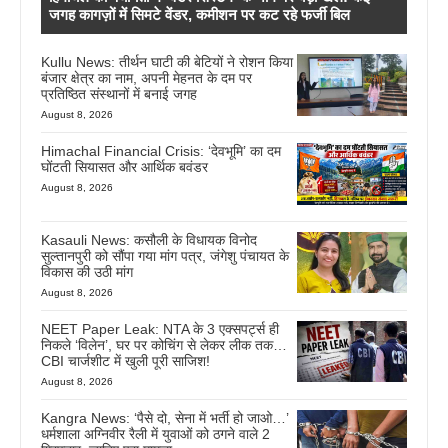
जगह कागज़ों में सिमटे वेंडर, कमीशन पर कट रहे फर्जी बिल
Kullu News: तीर्थन घाटी की बेटियों ने रोशन किया
बंजार क्षेत्र का नाम, अपनी मेहनत के दम पर
प्रतिष्ठित संस्थानों में बनाई जगह
August 8, 2026
Himachal Financial Crisis: ‘देवभूमि’ का दम
घोंटती सियासत और आर्थिक बवंडर
August 8, 2026
Kasauli News: कसौली के विधायक विनोद
सुल्तानपुरी को सौंपा गया मांग पत्र, जंगेशु पंचायत के
विकास की उठी मांग
August 8, 2026
NEET Paper Leak: NTA के 3 एक्सपर्ट्स ही
निकले ‘विलेन’, घर पर कोचिंग से लेकर लीक तक…
CBI चार्जशीट में खुली पूरी साजिश!
August 8, 2026
Kangra News: ‘पैसे दो, सेना में भर्ती हो जाओ…’
धर्मशाला अग्निवीर रैली में युवाओं को ठगने वाले 2