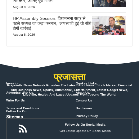
गिरफ्तार, जानिए पूरा मामला
August 8, 2026
HP Assembly Session: विधानसभा सत्र से
पहले अध्यक्ष का कड़ा फरमान, ‘लापरवाही हुई तो सीधे
होगी कार्रवाई,
August 8, 2026
प्रजासत्ता
Investor
Quakes Links
Prajasatta News Network Provides The Latest Hindi News, Stock Market, Financial
And Business News, Sports, Automobile, Entertainment, Latest Gadget News,
Advertise With Us
About Us
Lifestyle, Health, And Latest Updates From Around The World.
Write For Us
Contact Us
Terms and Conditions
Disclaimer
Follow Us On
Sitemap
Privacy Policy
Follow Us On Social Media
Get Latest Update On Social Media