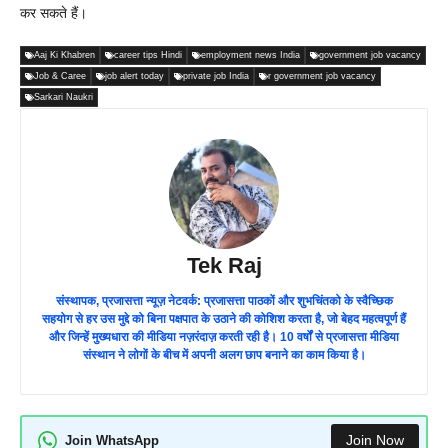
कर सकते हैं।
Aaj Ki Khabren
career tips Hindi
employment news India
government job vacancy
Job & Caree
job alert today
private job India
r government job vacancy
Sarkari Naukri
Tek Raj
संस्थापक, प्रजासत्ता न्यूज़ नेटवर्क: प्रजासत्ता पाठकों और शुभचिंतको के स्वैच्छिक
सहयोग से हर उस मुद्दे को बिना पक्षपात के उठाने की कोशिश करता है, जो बेहद महत्वपूर्ण हैं
और जिन्हें मुख्यधारा की मीडिया नज़रंदाज़ करती रही है। 10 वर्षों से प्रजासत्ता मीडिया
संस्थान ने लोगों के बीच में अपनी अलग छाप बनाने का काम किया है।
Join Now
Join WhatsApp