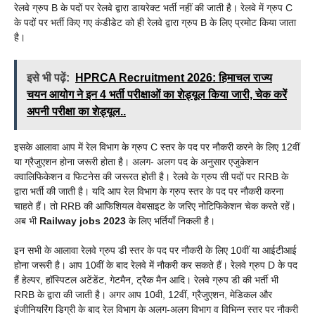
रेलवे ग्रुप B के पदों पर रेलवे द्वारा डायरेक्ट भर्ती नहीं की जाती है। रेलवे में ग्रुप C
के पदों पर भर्ती किए गए कंडीडेट को ही रेलवे द्वारा ग्रुप B के लिए प्रमोट किया जाता
है।
इसे भी पढ़ें:
HPRCA Recruitment 2026: हिमाचल राज्य
चयन आयोग ने इन 4 भर्ती परीक्षाओं का शेड्यूल किया जारी, चेक करें
अपनी परीक्षा का शेड्यूल..
इसके आलावा आप में रेल विभाग के ग्रुप C स्तर के पद पर नौकरी करने के लिए 12वीं
या ग्रैजुएशन होना जरूरी होता है। अलग- अलग पद के अनुसार एजुकेशन
क्वालिफिकेशन व फिटनेस की जरूरत होती है। रेलवे के ग्रुप सी पदों पर RRB के
द्वारा भर्ती की जाती है। यदि आप रेल विभाग के ग्रुप स्तर के पद पर नौकरी करना
चाहते हैं। तो RRB की आफिशियल वेबसाइट के जरिए नोटिफिकेशन चेक करते रहें।
अब भी
Railway jobs 2023
के लिए भर्तियाँ निकली है।
इन सभी के आलावा रेलवे ग्रुप डी स्तर के पद पर नौकरी के लिए 10वीं या आईटीआई
होना जरूरी है। आप 10वीं के बाद रेलवे में नौकरी कर सकते हैं। रेलवे ग्रुप D के पद
हैं हेल्पर, हॉस्पिटल अटेंडेंट, गेटमैन, ट्रैक मैन आदि। रेलवे ग्रुप डी की भर्ती भी
RRB के द्वारा की जाती है। अगर आप 10वी, 12वीं, ग्रैजुएशन, मेडिकल और
इंजीनियरिंग डिग्री के बाद रेल विभाग के अलग-अलग विभाग व विभिन्न स्तर पर नौकरी