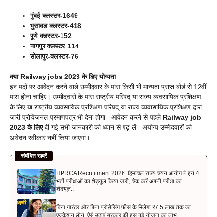
मुंबई क्लस्टर-1649
भुसावल क्लस्टर-418
पूणे क्लस्टर-152
नागपुर क्लस्टर-114
सोलापुर-क्लस्टर-76
क्या Railway jobs 2023 के लिए योग्यता
इन पदों पर आवेदन करने वाले उम्मीदवार के पास किसी भी मान्यता प्राप्त बोर्ड से 12वीं
पास होना चाहिए। उम्मीदवारों के पास राष्ट्रीय परिषद् या राज्य व्यवसायिक प्रशिक्षण
के लिए या राष्ट्रीय व्यवसायिक प्रशिक्षण परिषद् या राज्य व्यवासायिक प्रशिक्षण द्वारा
जारी प्रोविजनल प्रमाणपत्र भी देना होगा। आवेदन करने से पहले
Railway job
2023 के लिए
दी गई सभी जानकारी को ध्यान से पढ़ लें। अयोग्य उम्मीदवारों को
आवेदन स्वीकार नहीं किया जाएगा।
संबंधित खबरें
HPRCA Recruitment 2026: हिमाचल राज्य चयन आयोग ने इन 4
भर्ती परीक्षाओं का शेड्यूल किया जारी, चेक करें अपनी परीक्षा का
शेड्यूल..
बिना गारंटर और बिना प्रोसेसिंग फीस के मिलेगा ₹7.5 लाख तक का
एजुकेशन लोन, ऐसे उठाएं सरकार की इस नई योजना का लाभ