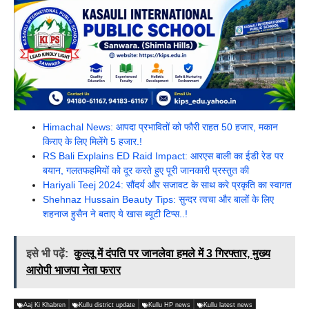
Himachal News: आपदा प्रभावितों को फौरी राहत 50 हजार, मकान
किराए के लिए मिलेंगे 5 हजार.!
RS Bali Explains ED Raid Impact: आरएस बाली का ईडी रेड पर
बयान, गलतफहमियों को दूर करते हुए पूरी जानकारी प्रस्तुत की
Hariyali Teej 2024: सौंदर्य और सजावट के साथ करे प्रकृति का स्वागत
Shehnaz Hussain Beauty Tips: सुन्दर त्वचा और बालों के लिए
शहनाज हुसैन ने बताए ये खास ब्यूटी टिप्स..!
इसे भी पढ़ें:
कुल्लू में दंपति पर जानलेवा हमले में 3 गिरफ्तार, मुख्य
आरोपी भाजपा नेता फरार
Aaj Ki Khabren
Kullu district update
Kullu HP news
Kullu latest news