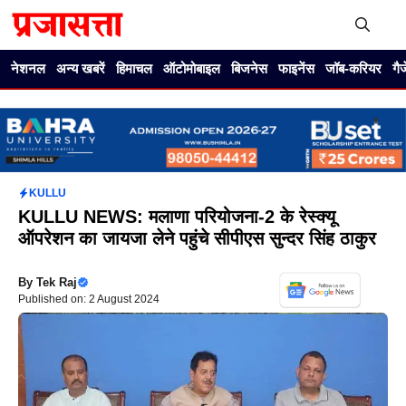
Skip
to
content
Me
नेशनल
अन्य खबरें
हिमाचल
ऑटोमोबाइल
बिजनेस
फाइनेंस
जॉब-करियर
गै
KULLU
KULLU NEWS: मलाणा परियोजना-2 के रेस्क्यू
ऑपरेशन का जायजा लेने पहुंचे सीपीएस सुन्दर सिंह ठाकुर
By
Tek Raj
Published on: 2 August 2024