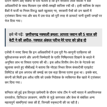
दौरान सामने आए साक्ष्यों से पता चलता है कि इन सरकारी लोक सेवकों ने बैंक
अधिकारियों के साथ मिलकर एक सोची-समझी साजिश रची थी। इसी साजिश के तहत
बैंकों में फर्जी या नियम विरुद्ध खाते खुलवाए गए, सरकारी पैसों को उन खातों में
ट्रांसफर किया गया और बाद में उस फंड को पूरी तरह से डायवर्ट यानी दूसरी जगहों पर
भेज दिया गया।
इसे भी पढ़ें:
छत्तीसगढ़ नक्सली हमला: लापता जवान की 5 साल की
बेटी ने की अपील- नक्सल अंकल प्लीज मेरे पापा को छोड़ दो
एजेंसी ने स्पष्ट किया कि इन अधिकारियों ने इस पूरी गैर-कानूनी प्रक्रिया को
सुविधाजनक बनाने और अपनी जिम्मेदारी के प्रति निष्क्रियता दिखाने के बदले में
अनुचित लाभ या रिश्वत प्राप्त की थी। इस अवैध वित्तीय लेन-देन के नेटवर्क का
खुलासा करते हुए सीबीआई ने बताया कि नोएडा स्थित विपम कंसल्टेंसी प्राइवेट
लिमिटेड को इस अपराध की कमाई का एक बड़ा हिस्सा प्राप्त हुआ था। इसके बाद,
कंपनी को मिली इस अवैध राशि को उसके निदेशक के व्यक्तिगत बैंक खाते में ट्रांसफर
कर दिया गया।
शनिवार को हुई इस विस्तृत छापेमारी के दौरान जांच टीम ने भारी मात्रा में आपत्तिजनक
दस्तावेज, डिजिटल उपकरण, संपत्ति से जुड़े कागजात और केस से संबंधित अन्य
महत्वपूर्ण सामग्रियां जब्त की हैं, जिनकी स्क्रूटनी की जा रही है।