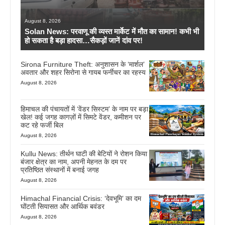
August 8, 2026
Solan News: परवाणू की व्यस्त मार्केट में मौत का सामान! कभी भी
हो सकता है बड़ा हादसा…सैकड़ों जानें दांव पर!
Sirona Furniture Theft: अनुशासन के ‘मार्शल’
अवतार और शहर सिरोना से गायब फर्नीचर का रहस्य
August 8, 2026
हिमाचल की पंचायतों में ‘वेंडर सिस्टम’ के नाम पर बड़ा
खेल! कई जगह कागज़ों में सिमटे वेंडर, कमीशन पर
कट रहे फर्जी बिल
August 8, 2026
Kullu News: तीर्थन घाटी की बेटियों ने रोशन किया
बंजार क्षेत्र का नाम, अपनी मेहनत के दम पर
प्रतिष्ठित संस्थानों में बनाई जगह
August 8, 2026
Himachal Financial Crisis: ‘देवभूमि’ का दम
घोंटती सियासत और आर्थिक बवंडर
August 8, 2026