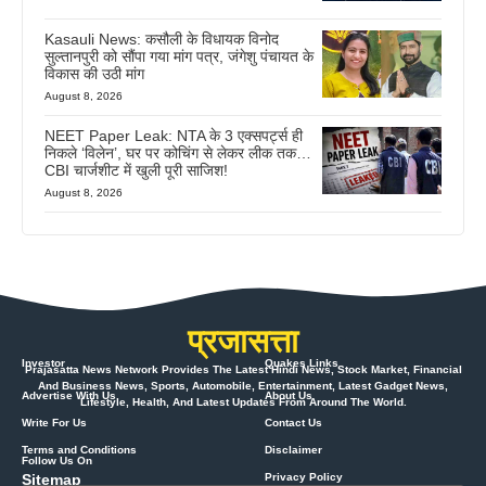
Kasauli News: कसौली के विधायक विनोद
सुल्तानपुरी को सौंपा गया मांग पत्र, जंगेशु पंचायत के
विकास की उठी मांग
August 8, 2026
NEET Paper Leak: NTA के 3 एक्सपर्ट्स ही
निकले ‘विलेन’, घर पर कोचिंग से लेकर लीक तक…
CBI चार्जशीट में खुली पूरी साजिश!
August 8, 2026
प्रजासत्ता
Investor
Quakes Links
Prajasatta News Network Provides The Latest Hindi News, Stock Market, Financial
And Business News, Sports, Automobile, Entertainment, Latest Gadget News,
Advertise With Us
About Us
Lifestyle, Health, And Latest Updates From Around The World.
Write For Us
Contact Us
Terms and Conditions
Disclaimer
Follow Us On
Sitemap
Privacy Policy