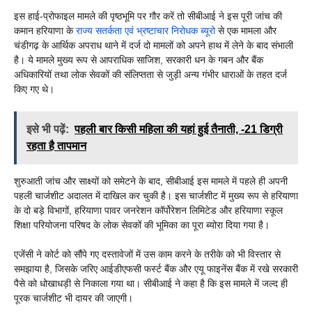
इस हाई-प्रोफाइल मामले की पृष्ठभूमि पर गौर करें तो सीबीआई ने इस पूरी जांच की
कमान हरियाणा के
राज्य सतर्कता एवं भ्रष्टाचार निरोधक ब्यूरो
से एक मामला और
चंडीगढ़ के आर्थिक अपराध थाने में दर्ज दो मामलों को अपने हाथ में लेने के बाद संभाली
है। ये मामले मुख्य रूप से आपराधिक साजिश, सरकारी धन के गबन और बैंक
अधिकारियों तथा लोक सेवकों की संलिप्तता से जुड़ी अन्य गंभीर धाराओं के तहत दर्ज
किए गए थे।
इसे भी पढ़ें:
पहली बार किसी महिला की यहां हुई तैनाती, -21 डिग्री
रहता है तापमान
शुरुआती जांच और साक्ष्यों को समेटने के बाद, सीबीआई इस मामले में पहले ही अपनी
पहली चार्जशीट अदालत में दाखिल कर चुकी है। इस चार्जशीट में मुख्य रूप से हरियाणा
के दो बड़े विभागों, हरियाणा पावर जनरेशन कॉर्पोरेशन लिमिटेड और हरियाणा स्कूल
शिक्षा परियोजना परिषद के लोक सेवकों की भूमिका का पूरा ब्योरा दिया गया है।
एजेंसी ने कोर्ट को सौंपे गए दस्तावेजों में उस काम करने के तरीके को भी विस्तार से
समझाया है, जिसके जरिए आईडीएफसी फर्स्ट बैंक और एयू फाइनेंस बैंक में रखे सरकारी
पैसे को धोखाधड़ी से निकाला गया था। सीबीआई ने कहा है कि इस मामले में जल्द ही
पूरक चार्जशीट भी दायर की जाएगी।