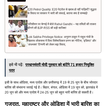
E20 Petrol Quality: E20 पेट्रोल से ख़राब हो रहीं गाड़ियाँ? शुद्धता
के विवाद पर सरकार ने जारी की सफाई, बताया क्या है सच्चाई!
‘परिसीमन पर चेन्नई में बोले Rahul Gandhi – यह तमिलों की ताकत
छीनने की BJP-RSS की बड़ी साजिश!
Lok Sabha Privilege Notice: अनुराग ठाकुर ने राहुल गांधी के
खिलाफ लोकसभा में दिया विशेषाधिकार हनन का नोटिस, ‘इडियट’ और
‘अंधभक्त’ टिप्पणी को लेकर बढ़ा विवाद,
इसे भी पढ़ें:
प्रधानमंत्री मोदी गुरुवार को बांटेंगे 71 हजार नियुक्ति
पत्र
इसी के साथ ओडिशा, मध्य प्रदेश और छत्तीसगढ़ में 19 से 25 जून के बीच जोरदार
बारिश की संभावना जताई गई है। बिहार, बंगाल, ओडिशा में 19 जून को, झारखंड में
20 जून को और मध्य प्रदेश में 24-25 जून को बहुत भारी बारिश हो सकती है।
गुजरात, महाराष्ट्र और ओडिशा में भारी बारिश का