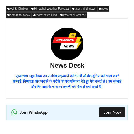
Aaj Ki Khabren
Himachal Weather Forecast
latest hindi news
news
samachar today
today news Hindi
Weather Forecast
News Desk
प्रजासत्ता न्यूज़ डेस्क उन समर्पित पत्रकारों की टीम है जो देश-दुनिया की ताज़ा खबरें
सच्चाई, निष्पक्षता और पाठकों के भरोसे को प्राथमिकता देते हुए पेश करती है। हम सच्चाई
और निष्पक्षता के साथ हर कहानी को दिल से बयां करते हैं।
Join Now
Join WhatsApp