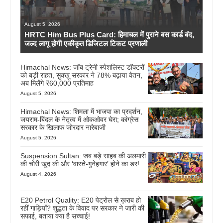
August 5, 2026
HRTC Him Bus Plus Card: हिमाचल में पुराने बस कार्ड बंद,
जल्द लागू होगी एकीकृत डिजिटल टिकट प्रणाली
Himachal News: जॉब ट्रेनी स्पेशलिस्ट डॉक्टरों
को बड़ी राहत, सुक्खू सरकार ने 78% बढ़ाया वेतन,
अब मिलेंगे ₹60,000 प्रतिमाह
August 5, 2026
Himachal News: शिमला में भाजपा का प्रदर्शन,
जयराम-बिंदल के नेतृत्व में ओकओवर घेरा; कांग्रेस
सरकार के खिलाफ जोरदार नारेबाजी
August 5, 2026
Suspension Sultan: जब बड़े साहब की अलमारी
की चोरी खुद की और ‘वास्ते-गुनेहगार’ होने का डर!
August 4, 2026
E20 Petrol Quality: E20 पेट्रोल से ख़राब हो
रहीं गाड़ियाँ? शुद्धता के विवाद पर सरकार ने जारी की
सफाई, बताया क्या है सच्चाई!