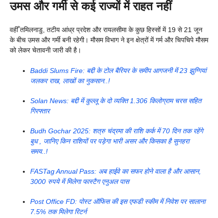
उमस और गर्मी से
कई राज्यों में
राहत नहीं
वहीँ तमिलनाडु, तटीय आंध्र प्रदेश और रायलसीमा के कुछ हिस्सों में 19 से 21 जून
के बीच उमस और गर्मी बनी रहेगी। मौसम विभाग ने इन क्षेत्रों में गर्म और चिपचिपे मौसम
को लेकर चेतावनी जारी की है।
Baddi Slums Fire: बद्दी के टोल बैरियर के समीप आगजनी में 23 झुग्गियां
जलकर राख, लाखों का नुकसान..!
Solan News: बद्दी में कुल्लू के दो व्यक्ति 1.306 किलोग्राम चरस सहित
गिरफ्तार
Budh Gochar 2025: शत्रु चंद्रमा की राशि कर्क में 70 दिन तक रहेंगे
बुध , जानिए किन राशियों पर पड़ेगा भारी असर और किसका है सुनहरा
समय..!
FASTag Annual Pass: अब हाईवे का सफर होने वाला है और आसान,
3000 रुपये में मिलेगा फास्टैग एनुअल पास
Post Office FD: पोस्ट ऑफिस की इस एफडी स्कीम में निवेश पर सालाना
7.5% तक मिलेगा रिटर्न