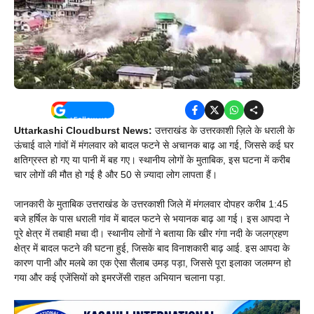
Uttarkashi Cloudburst News:
उत्तराखंड के उत्तरकाशी ज़िले के धराली के
ऊंचाई वाले गांवों में मंगलवार को बादल फटने से अचानक बाढ़ आ गई, जिससे कई घर
क्षतिग्रस्त हो गए या पानी में बह गए। स्थानीय लोगों के मुताबिक, इस घटना में करीब
चार लोगों की मौत हो गई है और 50 से ज़्यादा लोग लापता हैं।
जानकारी के मुताबिक उत्तराखंड के उत्तरकाशी जिले में मंगलवार दोपहर करीब 1:45
बजे हर्षिल के पास धराली गांव में बादल फटने से भयानक बाढ़ आ गई। इस आपदा ने
पूरे क्षेत्र में तबाही मचा दी। स्थानीय लोगों ने बताया कि खीर गंगा नदी के जलग्रहण
क्षेत्र में बादल फटने की घटना हुई, जिसके बाद विनाशकारी बाढ़ आई. इस आपदा के
कारण पानी और मलबे का एक ऐसा सैलाब उमड़ पड़ा, जिससे पूरा इलाका जलमग्न हो
गया और कई एजेंसियों को इमरजेंसी राहत अभियान चलाना पड़ा.