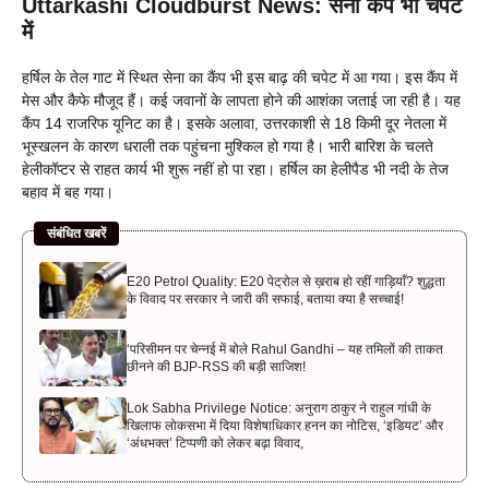
Uttarkashi Cloudburst News: सेना कैंप भी चपेट
में
हर्षिल के तेल गाट में स्थित सेना का कैंप भी इस बाढ़ की चपेट में आ गया। इस कैंप में
मेस और कैफे मौजूद हैं। कई जवानों के लापता होने की आशंका जताई जा रही है। यह
कैंप 14 राजरिफ यूनिट का है। इसके अलावा, उत्तरकाशी से 18 किमी दूर नेतला में
भूस्खलन के कारण धराली तक पहुंचना मुश्किल हो गया है। भारी बारिश के चलते
हेलीकॉप्टर से राहत कार्य भी शुरू नहीं हो पा रहा। हर्षिल का हेलीपैड भी नदी के तेज
बहाव में बह गया।
संबंधित खबरें
E20 Petrol Quality: E20 पेट्रोल से ख़राब हो रहीं गाड़ियाँ? शुद्धता
के विवाद पर सरकार ने जारी की सफाई, बताया क्या है सच्चाई!
‘परिसीमन पर चेन्नई में बोले Rahul Gandhi – यह तमिलों की ताकत
छीनने की BJP-RSS की बड़ी साजिश!
Lok Sabha Privilege Notice: अनुराग ठाकुर ने राहुल गांधी के
खिलाफ लोकसभा में दिया विशेषाधिकार हनन का नोटिस, ‘इडियट’ और
‘अंधभक्त’ टिप्पणी को लेकर बढ़ा विवाद,