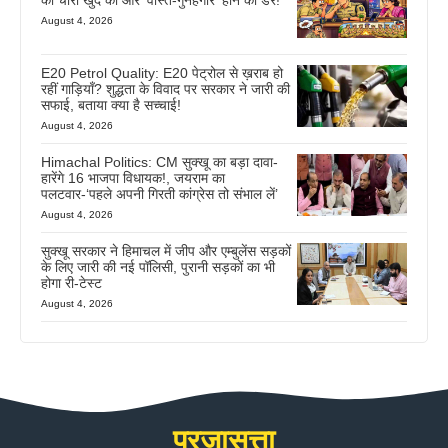
की चोरी खुद की और ‘वास्ते-गुनेहगार’ होने का डर!
August 4, 2026
E20 Petrol Quality: E20 पेट्रोल से ख़राब हो
रहीं गाड़ियाँ? शुद्धता के विवाद पर सरकार ने जारी की
सफाई, बताया क्या है सच्चाई!
August 4, 2026
Himachal Politics: CM सुक्खू का बड़ा दावा-
हारेंगे 16 भाजपा विधायक!, जयराम का
पलटवार-‘पहले अपनी गिरती कांग्रेस तो संभाल लें’
August 4, 2026
सुक्खू सरकार ने हिमाचल में जीप और एम्बुलेंस सड़कों
के लिए जारी की नई पॉलिसी, पुरानी सड़कों का भी
होगा री-टेस्ट
August 4, 2026
प्रजासत्ता