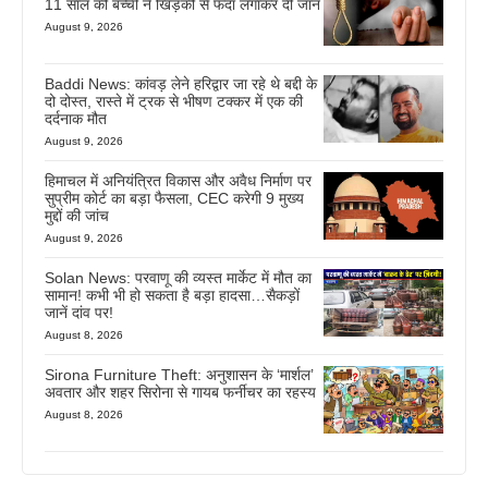
11 साल की बच्ची ने खिड़की से फंदा लगाकर दी जान
August 9, 2026
Baddi News: कांवड़ लेने हरिद्वार जा रहे थे बद्दी के
दो दोस्त, रास्ते में ट्रक से भीषण टक्कर में एक की
दर्दनाक मौत
August 9, 2026
हिमाचल में अनियंत्रित विकास और अवैध निर्माण पर
सुप्रीम कोर्ट का बड़ा फैसला, CEC करेगी 9 मुख्य
मुद्दों की जांच
August 9, 2026
Solan News: परवाणू की व्यस्त मार्केट में मौत का
सामान! कभी भी हो सकता है बड़ा हादसा…सैकड़ों
जानें दांव पर!
August 8, 2026
Sirona Furniture Theft: अनुशासन के ‘मार्शल’
अवतार और शहर सिरोना से गायब फर्नीचर का रहस्य
August 8, 2026