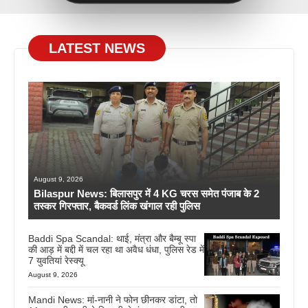
LATEST NEWS
August 9, 2026
Bilaspur News: बिलासपुर में 4 KG चरस समेत पंजाब के 2
तस्कर गिरफ्तार, बैकवर्ड लिंक खंगाल रही पुलिस
Baddi Spa Scandal: थाई, मंत्रा और बैम्बू स्पा
की आड़ में बद्दी में चल रहा था अवैध धंधा, पुलिस रेड में
7 युवतियां रेस्क्यू
August 9, 2026
Mandi News: मां-नानी ने फोन छीनकर डांटा, तो