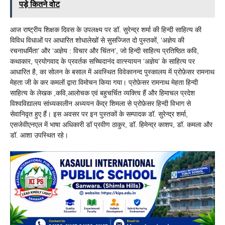
पड़े कितने वोट
आज राष्ट्रीय शिक्षक दिवस के उपलक्ष्य पर डॉ. सुरेन्द्र शर्मा की हिन्दी साहित्य की
विविध विधाओं पर आधारित शोधालेखों से सुसज्जित दो पुस्तकों, ‘अज्ञेय की
रचनाधर्मिता’ और ‘अज्ञेय : विचार और चिंतन’, जो हिन्दी साहित्य प्रतिष्ठित कवि,
कथाकार, प्रयोगवाद के प्रवर्तक सच्चिदानंद वात्स्यायन ‘अज्ञेय’ के साहित्य पर
आधारित है, का सोलन के बसाल में अवस्थित विवेकानन्द पुस्कालय में प्रोफ़ेसर रामनाथ
मेहता जी के कर कमलों द्वारा विमोचन किया गया। प्रोफ़ेसर रामनाथ मेहता हिन्दी
साहित्य के लेखक ,कवि,आलोचक एवं बहुचर्चित व्यक्त्वि हैं और हिमाचल प्रदेश
विश्वविद्यालय सांध्यकालीन अध्ययन केंद्र शिमला से प्रोफ़ेसर हिन्दी विभाग से
सेवानिवृत हुए हैं। इस अवसर पर इन पुस्तकों के सम्पादक डॉ. सुरेन्द्र शर्मा,
एसजेवीएनएल में भाषा अधिकारी डॉ प्रवीण ठाकुर, डॉ. हिमेन्द्र काशप, डॉ. कमला और
डॉ. आशा उपस्थित रहे।