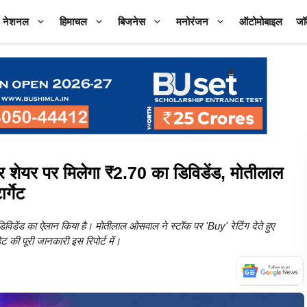
नेशनल
हिमाचल
बिजनेस
मनोरंजन
ऑटोमोबाइल
जॉ
यर पर मिलेगा ₹2.70 का डिविडेंड, मोतीलाल
्गेट
िडेंड का ऐलान किया है। मोतीलाल ओसवाल ने स्टॉक पर 'Buy' रेटिंग देते हुए
ेट की पूरी जानकारी इस रिपोर्ट में।