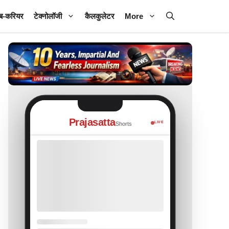
ब-करियर
टेक्नोलॉजी
कैलकुलेटर
More
Prajasatta
LIVE
Shorts