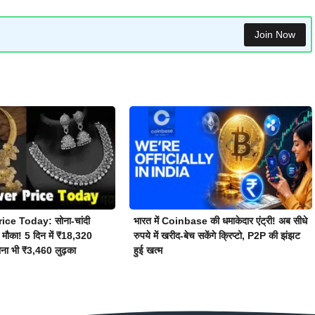
Join Now
ice Today: सोना-चांदी
भारत में Coinbase की धमाकेदार एंट्री! अब सीधे
 मौका! 5 दिन में ₹18,320
रुपये में खरीद-बेच सकेंगे क्रिप्टो, P2P की झंझट
सोना भी ₹3,460 लुढ़का
हुई खत्म