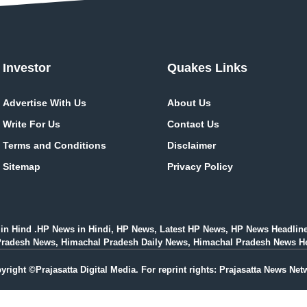
Investor
Quakes Links
Advertise With Us
About Us
Write For Us
Contact Us
Terms and Conditions
Disclaimer
Sitemap
Privacy Policy
in Hind .HP News in Hindi, HP News, Latest HP News, HP News Headlin
esh News, Himachal Pradesh Daily News, Himachal Pradesh News Headlines i
yright ©Prajasatta Digital Media. For reprint rights: Prajasatta News Net