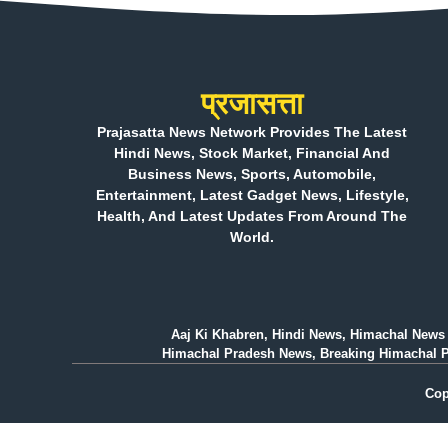
प्रजासत्ता
Prajasatta News Network Provides The Latest
Hindi News, Stock Market, Financial And
Business News, Sports, Automobile,
Entertainment, Latest Gadget News, Lifestyle,
Health, And Latest Updates From Around The
World.
Aaj Ki Khabren, Hindi News, Himachal News 
Himachal Pradesh News, Breaking Himachal Prad
Cop