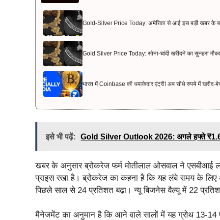
Gold-Silver Price Today: अमेरिका से आई इस बड़ी खबर के बा
Gold Silver Price Today: सोना-चांदी खरीदने का सुनहरा मौका! 
भारत में Coinbase की धमाकेदार एंट्री! अब सीधे रुपये में खरीद-बे
इसे भी पढ़ें:
Gold Silver Outlook 2026: अगले हफ्ते ₹1.63 ला
खबर के अनुसार ब्रोकरेज फर्म मोतीलाल ओसवाल ने एसबीआई लाइफ 
प्राइस रखा है। ब्रोकरेज का कहना है कि यह लंबे समय के लिए अ
पिछले साल से 24 प्रतिशत बढ़ा। न्यू बिजनेस वैल्यू में 22 प्रत
मैनेजमेंट का अनुमान है कि आने वाले सालों में यह ग्रोथ 13-1