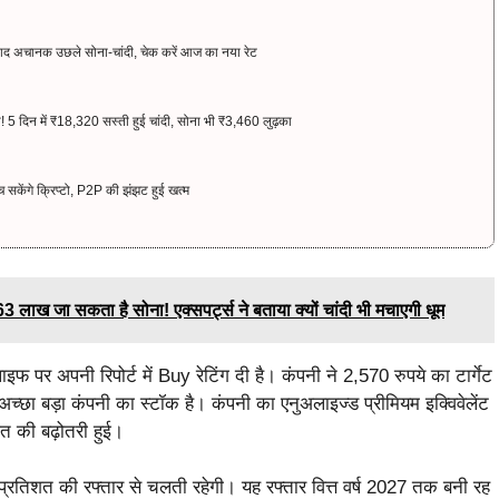
द अचानक उछले सोना-चांदी, चेक करें आज का नया रेट
5 दिन में ₹18,320 सस्ती हुई चांदी, सोना भी ₹3,460 लुढ़का
च सकेंगे क्रिप्टो, P2P की झंझट हुई खत्म
ख जा सकता है सोना! एक्सपर्ट्स ने बताया क्यों चांदी भी मचाएगी धूम
पर अपनी रिपोर्ट में Buy रेटिंग दी है। कंपनी ने 2,570 रुपये का टार्गेट
च्छा बड़ा कंपनी का स्टॉक है। कंपनी का एनुअलाइज्ड प्रीमियम इक्विवेलेंट
िशत की बढ़ोतरी हुई।
4 प्रतिशत की रफ्तार से चलती रहेगी। यह रफ्तार वित्त वर्ष 2027 तक बनी रह