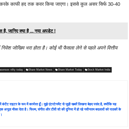
कम करके काफी हद तक कवर किया जाएगा। इससे कुल असर सिर्फ 30-40
, जानिए क्या है ... नया अपडेट !
 निवेश जोखिम भरा होता है। कोई भी फैसला लेने से पहले अपने वित्तीय
sensex nifty today
Share Market News
Share Market Today
Stock Market India
 में कंटेंट राइटर के रूप में कार्यरत हूँ। मुझे एंटरटेनमेंट से जुड़ी खबरें लिखना बेहद पसंद है, क्योंकि यह
एक अनूठा मौका देता है। फिल्म, संगीत और टीवी शो की दुनिया में हो रहे नवीनतम बदलावों को पाठकों के
ै।