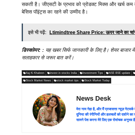
सकती है। जीएसटी के प्रभाव को प्रोडक्ट मिक्स और खर्च 
बेसिस पॉइंट्स का रहने की उम्मीद है।
इसे भी पढ़ें:
Ltimindtree Share Price: ऊपर जाने का चांस है
डिस्क्लेमर: :
यह खबर सिर्फ जानकारी के लिए है। शेयर बाजार में
सलाहकार से जरूर बात करें।
Aaj Ki Khabren
invest in stocks India
Investment Tips
NSE BSE update
Stock Market News
stock market tips
Stock Market Today
News Desk
मेरा नाम नेहा है, और मैं प्रजासत्ता न्यूज़ नेटवर्क
दुनिया की रंगीनियों और हलचलों को दर्शाने का 
सामने पेश करना मेरे लिए एक रोमांचक अनुभव ह