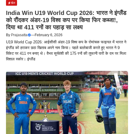
खेल
India Win U19 World Cup 2026: भारत ने इंग्लैंड
को रौंदकर अंडर-19 विश्व कप पर किया फिर कब्जा!,
दिया था 411 रनों का पहाड़ सा लक्ष्य
By
Prajasatta
—
February 6, 2026
U19 World Cup 2026: आईसीसी अंडर-19 विश्व कप के रोमांचक फाइनल में भारत ने
इंग्लैंड को हराकर छठा खिताब अपने नाम किया। पहले बल्लेबाजी करते हुए भारत ने 9
विकेट पर 411 रन बनाए थे। वैभव सूर्यवंशी की 175 रनों की तूफानी पारी के दम पर मिला
विशाल स्कोर। इंग्लैंड