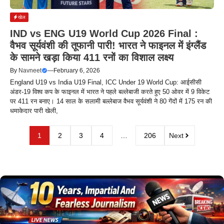
खेल
IND vs ENG U19 World Cup 2026 Final :
वैभव सूर्यवंशी की तूफानी पारी! भारत ने फाइनल में इंग्लैंड
के सामने खड़ा किया 411 रनों का विशाल लक्ष्य
By
Navneet
—
February 6, 2026
England U19 vs India U19 Final, ICC Under 19 World Cup: आईसीसी
अंडर-19 विश्व कप के फाइनल में भारत ने पहले बल्लेबाजी करते हुए 50 ओवर में 9 विकेट
पर 411 रन बनाए। 14 साल के सलामी बल्लेबाज वैभव सूर्यवंशी ने 80 गेंदों में 175 रन की
धमाकेदार पारी खेली,
1
2
3
4
…
206
Next