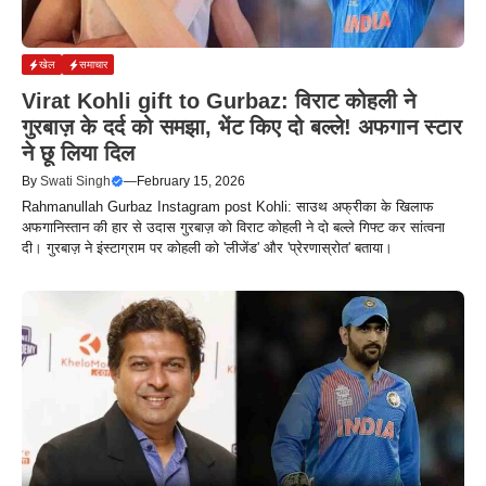
खेल
समाचार
Virat Kohli gift to Gurbaz: विराट कोहली ने
गुरबाज़ के दर्द को समझा, भेंट किए दो बल्ले! अफगान स्टार
ने छू लिया दिल
By
Swati Singh
—
February 15, 2026
Rahmanullah Gurbaz Instagram post Kohli: साउथ अफ्रीका के खिलाफ
अफगानिस्तान की हार से उदास गुरबाज़ को विराट कोहली ने दो बल्ले गिफ्ट कर सांत्वना
दी। गुरबाज़ ने इंस्टाग्राम पर कोहली को 'लीजेंड' और 'प्रेरणास्रोत' बताया।