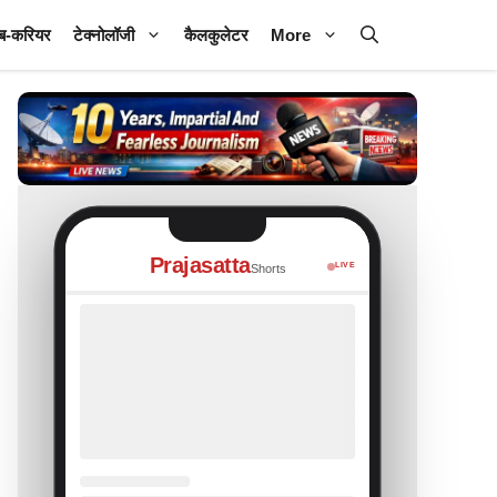
ब-करियर
टेक्नोलॉजी
कैलकुलेटर
More
Prajasatta
LIVE
Shorts