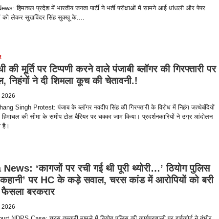
s: हिमाचल प्रदेश में भारतीय जनता पार्टी ने भर्ती परीक्षाओं में सामने आई धांधली और पेपर
 को लेकर सुखविंदर सिंह सुक्खू के....
R
ंधी की मूर्ति पर टिप्पणी करने वाले पंजाबी ब्लॉगर की गिरफ्तारी पर
ल, निहंगों ने दी शिमला कूच की चेतावनी.!
, 2026
ang Singh Protest: पंजाब के ब्लॉगर नवदीप सिंह की गिरफ्तारी के विरोध में निहंग जत्थेबंदियों
में हिमाचल की सीमा के समीप टोल बैरियर पर चक्का जाम किया। प्रदर्शनकारियों ने उग्र आंदोलन
ी है।
News: ‘कागजों पर रची गई थी पूरी थ्योरी…’ ठियोग पुलिस
‘कहानी’ पर HC के कड़े सवाल, चरस कांड में आरोपियों को बरी
 फैसला बरकरार
, 2026
t NDPS Case: चरस तस्करी मामले में ठियोग पुलिस की कार्यप्रणाली पर हाईकोर्ट ने गंभीर