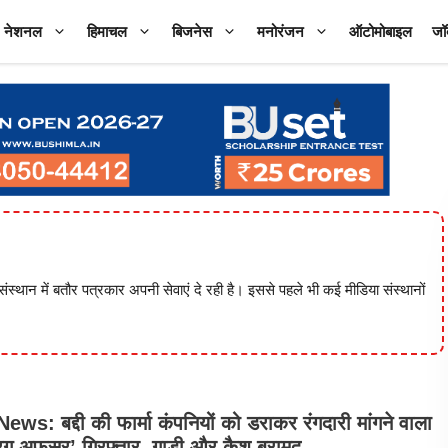
नेशनल
हिमाचल
बिजनेस
मनोरंजन
ऑटोमोबाइल
जॉ
या संस्थान में बतौर पत्रकार अपनी सेवाएं दे रही है। इससे पहले भी कई मीडिया संस्थानों
ws: बद्दी की फार्मा कंपनियों को डराकर रंगदारी मांगने वाला
्रग अफसर’ गिरफ्तार, गाड़ी और कैश बरामद