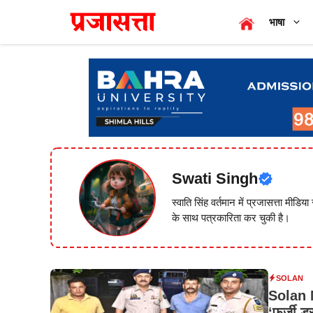
Skip
भाषा
to
content
Swati Singh
स्वाति सिंह वर्तमान में प्रजासत्ता मीडि
के साथ पत्रकारिता कर चुकी है।
SOLAN
Solan Ne
‘फर्जी ड