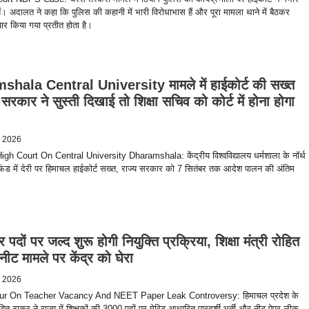
ं। अदालत ने कहा कि पुलिस की कहानी में भारी विरोधाभास हैं और पूरा मामला थाने में बैठकर
यार किया गया प्रतीत होता है।
hala Central University मामले में हाईकोर्ट की सख्त
 ‘सरकार ने सुस्ती दिखाई तो शिक्षा सचिव को कोर्ट में होना होगा
, 2026
gh Court On Central University Dharamshala: केंद्रीय विश्वविद्यालय धर्मशाला के नॉर्थ
ण फंड में देरी पर हिमाचल हाईकोर्ट सख्त, राज्य सरकार को 7 सितंबर तक आदेश पालन की अंतिम
पदों पर जल्द शुरू होगी नियुक्ति प्रक्रिया, शिक्षा मंत्री रोहित
 नीट मामले पर केंद्र को घेरा
, 2026
ur On Teacher Vacancy And NEET Paper Leak Controversy: हिमाचल प्रदेश के
 रोहित ठाकुर ने राज्य में शिक्षकों की 3000 पदों पर मेरिट आधारित पारदर्शी भर्ती और नीट पेपर लीक