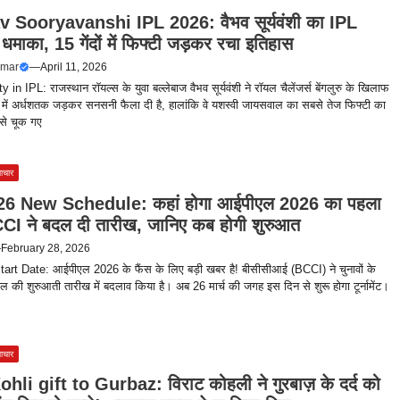
 Sooryavanshi IPL 2026: वैभव सूर्यवंशी का IPL
 धमाका, 15 गेंदों में फिफ्टी जड़कर रचा इतिहास
umar
—
April 11, 2026
 in IPL: राजस्थान रॉयल्स के युवा बल्लेबाज वैभव सूर्यवंशी ने रॉयल चैलेंजर्स बेंगलुरु के खिलाफ
दों में अर्धशतक जड़कर सनसनी फैला दी है, हालांकि वे यशस्वी जायसवाल का सबसे तेज फिफ्टी का
 से चूक गए
ाचार
26 New Schedule: कहां होगा आईपीएल 2026 का पहला
CI ने बदल दी तारीख, जानिए कब होगी शुरुआत
—
February 28, 2026
art Date: आईपीएल 2026 के फैंस के लिए बड़ी खबर है! बीसीसीआई (BCCI) ने चुनावों के
की शुरुआती तारीख में बदलाव किया है। अब 26 मार्च की जगह इस दिन से शुरू होगा टूर्नामेंट।
ाचार
ohli gift to Gurbaz: विराट कोहली ने गुरबाज़ के दर्द को