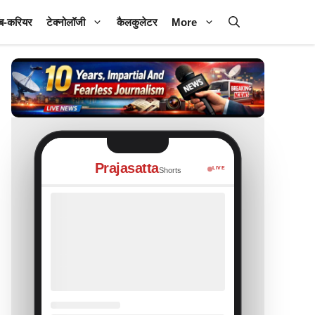
ब-करियर
टेक्नोलॉजी
कैलकुलेटर
More
Prajasatta
LIVE
Shorts