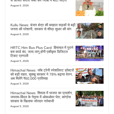
से अर्जित संपत्ति जब्त कर गरीबों में बांटी जाएगी
August 6, 2026
Kullu News: बंजार क्षेत्र की बदहाल सड़कों से बढ़ी
जनता की परेशानी, सरकार से शीघ्र सुधार की मांग
August 6, 2026
HRTC Him Bus Plus Card: हिमाचल में पुराने
बस कार्ड बंद, जल्द लागू होगी एकीकृत डिजिटल
टिकट प्रणाली
August 5, 2026
Himachal News: जॉब ट्रेनी स्पेशलिस्ट डॉक्टरों
को बड़ी राहत, सुक्खू सरकार ने 78% बढ़ाया वेतन,
अब मिलेंगे ₹60,000 प्रतिमाह
August 5, 2026
Himachal News: शिमला में भाजपा का प्रदर्शन,
जयराम-बिंदल के नेतृत्व में ओकओवर घेरा; कांग्रेस
सरकार के खिलाफ जोरदार नारेबाजी
August 5, 2026