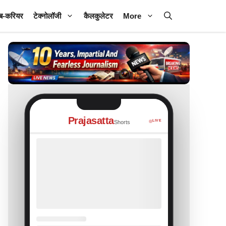
ब-करियर
टेक्नोलॉजी
कैलकुलेटर
More
Prajasatta
LIVE
Shorts