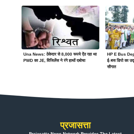
Una News: ठेकेदार से 8,000 रूपये ऐंठ रहा था
HP E Bus Depo
PWD का JE, विजिलेंस ने रंगे हाथों दबोचा
ई-बस डिपो का उद्
सौगात
प्रजासत्ता
Prajasatta News Network Provides The Latest