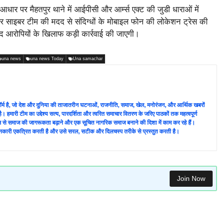
े आधार पर मैहतपुर थाने में आईपीसी और आर्म्स एक्ट की जुडी धाराओं में
र साइबर टीम की मदद से संदिग्धों के मोबाइल फोन की लोकेशन ट्रेस की
बाद आरोपियों के खिलाफ कड़ी कार्रवाई की जाएगी।
una news
una news Today
Una samachar
लेटफ़ॉर्म है, जो देश और दुनिया की ताजातरीन घटनाओं, राजनीति, समाज, खेल, मनोरंजन, और आर्थिक खबरों
ै। हमारी टीम का उद्देश्य सत्य, पारदर्शिता और त्वरित समाचार वितरण के जरिए पाठकों तक महत्वपूर्ण
्यम से समाज की जागरूकता बढ़ाने और एक सूचित नागरिक समाज बनाने की दिशा में काम कर रहे हैं।
े जानकारी एकत्रित करती है और उसे सरल, सटीक और दिलचस्प तरीके से प्रस्तुत करती है।
Join Now