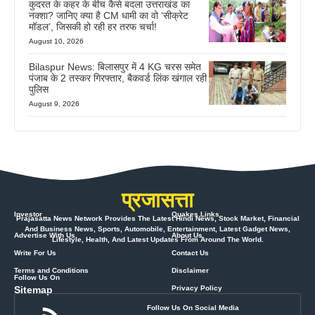
कुदरत के कहर के बीच कैसे बदला उत्तराखंड का
नक्शा? जानिए क्या है CM धामी का वो ‘सीक्रेट
मॉडल’, जिसकी हो रही हर तरफ चर्चा!
August 10, 2026
Bilaspur News: बिलासपुर में 4 KG चरस समेत
पंजाब के 2 तस्कर गिरफ्तार, बैकवर्ड लिंक खंगाल रही
पुलिस
August 9, 2026
प्रजासत्ता
Investor
Quakes Links
Prajasatta News Network Provides The Latest Hindi News, Stock Market, Financial
And Business News, Sports, Automobile, Entertainment, Latest Gadget News,
Advertise With Us
About Us
Lifestyle, Health, And Latest Updates From Around The World.
Write For Us
Contact Us
Terms and Conditions
Disclaimer
Follow Us On
Sitemap
Privacy Policy
Follow Us On Social Media