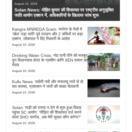
August 10, 2026
Solan News: मोहित कुमार की शिकायत पर राष्ट्रीय अनुसूचित
जाति आयोग एक्शन में, अधिकारियों के खिलाफ जांच शुरू
Kangra MNREGA Scam: मनरेगा के पैसों में
‘खेल’ पड़ा भारी! पूर्व प्रधान और 2 सचिवों पर बड़ा
एक्शन, लोकपाल ने दिए रिकवरी के आदेश
August 10, 2026
Drinking Water Crisis: गंदा पानी पीने को मजबूर
दून विधानसभा क्षेत्र के ग्रामीण करेंगे XEN दफ्तर का
घेराव
August 10, 2026
Kullu News: पार्वती नदी और मनालसू नाले से दो
शव बरामद, प्रशासन ने जारी की सख्त चेतावनी
August 10, 2026
Solan: गाड़ी को रास्ता न देने से शुरू हुआ विवाद
पहुंचा SC आयोग: ‘पीड़ित की शिकायत दर्ज करने
वाला SHO सस्पेंड, अब मेरी सुरक्षा कौन करेगा?’
August 10, 2026