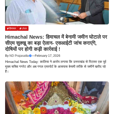
हिमाचल
UNA
Himachal News: हिमाचल में बेनामी जमीन घोटाले पर
सीएम सुक्खू का बड़ा ऐलान- एसआईटी जांच कराएंगे,
दोषियों पर होगी कड़ी कार्रवाई !
By
ND Prajasatta
—
February 17, 2026
Himachal News Today: कालिया ने आरोप लगाया कि उत्तराखंड से रिटायर एक पूर्व
मुख्य सचिव गगरेट और अब गगल एयरपोर्ट के आसपास बेनामी तरीके से जमीनें खरीद रहे
हैं।