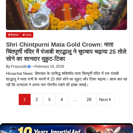
हिमाचल
UNA
Shri Chintpurni Mata Gold Crown: माता
चिंतपूर्णी मंदिर में पंजाबी श्रद्धालु ने चुपचाप चढ़ाया 25 तोले
सोने का शानदार मुकुट-टिका
By
Prajasatta
—
February 16, 2026
Himachal News: हिमाचल के प्रसिद्ध शक्तिपीठ माता चिंतपूर्णी मंदिर में एक पंजाबी
श्रद्धालु ने माता रानी के चरणों में 25 तोले सोने का मुकुट और टिका चढ़ाया। खास बात यह
रही कि दानदाता ने अपना नाम गोपनीय रखने की इच्छा जताई।
1
2
3
4
…
28
Next