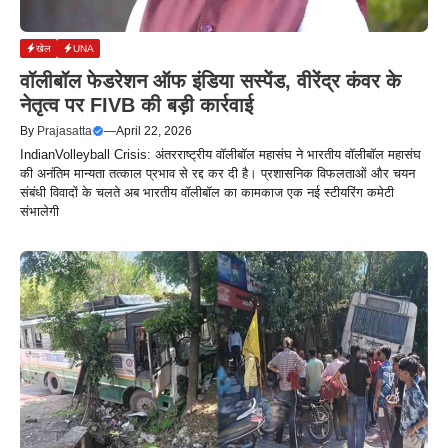
खेल
UNA
वॉलीबॉल फेडरेशन ऑफ इंडिया सस्पेंड, वीरेंद्र कंवर के
नेतृत्व पर FIVB की बड़ी कार्रवाई
By
Prajasatta
—
April 22, 2026
IndianVolleyball Crisis: अंतरराष्ट्रीय वॉलीबॉल महासंघ ने भारतीय वॉलीबॉल महासंघ
की अनंतिम मान्यता तत्काल प्रभाव से रद्द कर दी है। प्रशासनिक विफलताओं और चयन
संबंधी विवादों के चलते अब भारतीय वॉलीबॉल का कामकाज एक नई स्टीयरिंग कमेटी
संभालेगी