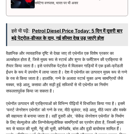
समेटेगा वनप्लस, भारत पर भी असर
इसे भी पढ़ें:
Petrol Diesel Price Today: 5 दिन में दूसरी बार
बढ़े पेट्रोल-डीजल के दाम, नई कीमत देख उड़ जाएंगे होश
वैज्ञानिक और व्यावहारिक दृष्टि से देखा जाए तो एथेनॉल एक विशेष प्रकार का
अल्कोहल होता है, जिसे मुख्य रूप से स्टार्च और शुगर के फर्मेंटेशन की प्रक्रिया से
तैयार किया जाता है। इसे पारंपरिक पेट्रोल में मिलाकर गाड़ियों में एक इको-फ्रेंडली
ईंधन के रूप में उपयोग में लाया जाता है। देश में एथेनॉल का उत्पादन मुख्य रूप से गन्ने
के रस से किया जाता है। हालांकि, गन्ने के अलावा स्टार्च युक्त अन्य सामग्रियों जैसे
मक्का, सड़े आलू, कसावा और सड़ी हुई सब्जियों से भी एथेनॉल का निर्माण
सफलतापूर्वक किया जा सकता है।
एथेनॉल उत्पादन की प्रक्रियाओं को विभिन्न पीढ़ियों में विभाजित किया गया है। इसमें
‘फर्स्ट जेनरेशन एथेनॉल’ को गन्ने के रस, मीठे चुकंदर, सड़े आलू, मीठे ज्वार और मक्के
की सहायता से बनाया जाता है। वहीं दूसरी ओर, ‘सेकेंड जेनरेशन एथेनॉल’ के निर्माण
के लिए सेल्युलोज और लिग्नोसेल्यूलोसिक सामग्रियों का प्रयोग होता है, जिसमें मुख्य
रूप से चावल की भूसी, गेहूं की भूसी, कॉर्नकॉब, बांस और वुडी बायोमास शामिल हैं।