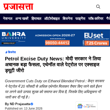
Skip
to
content
Me
नेशनल
अन्य खबरें
हिमाचल
ऑटोमोबाइल
बिजनेस
फाइनेंस
जॉब-करियर
गै
बिजनेस
Petrol Excise Duty News: मोदी सरकार ने लिया
अचानक बड़ा फैसला, एथेनॉल वाले पेट्रोल पर एक्साइज
ड्यूटी जीरो
Government Cuts Duty on Ethanol Blended Petrol : केंद्र सरकार
ने पेट्रोल में 20 फीसदी से अधिक एथेनॉल मिलाकर तैयार किए जाने वाले ईंधन
पर लगने वाले उत्पाद शुल्क को समाप्त कर दिया है, जिसके लिए अधिसूचना भी
जारी कर दी गई है।
By
ND Prajasatta
Published on: 13 June 2026