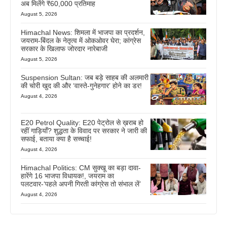
अब मिलेंगे ₹60,000 प्रतिमाह
August 5, 2026
Himachal News: शिमला में भाजपा का प्रदर्शन,
जयराम-बिंदल के नेतृत्व में ओकओवर घेरा; कांग्रेस
सरकार के खिलाफ जोरदार नारेबाजी
August 5, 2026
Suspension Sultan: जब बड़े साहब की अलमारी
की चोरी खुद की और ‘वास्ते-गुनेहगार’ होने का डर!
August 4, 2026
E20 Petrol Quality: E20 पेट्रोल से ख़राब हो
रहीं गाड़ियाँ? शुद्धता के विवाद पर सरकार ने जारी की
सफाई, बताया क्या है सच्चाई!
August 4, 2026
Himachal Politics: CM सुक्खू का बड़ा दावा-
हारेंगे 16 भाजपा विधायक!, जयराम का
पलटवार-‘पहले अपनी गिरती कांग्रेस तो संभाल लें’
August 4, 2026