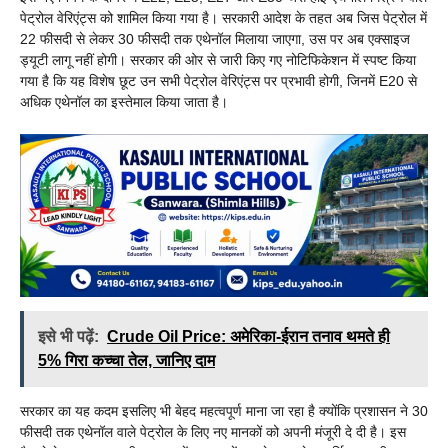
पेट्रोल वेरिएंट्स को शामिल किया गया है। सरकारी आदेश के तहत अब जिस पेट्रोल में
22 फीसदी से लेकर 30 फीसदी तक एथेनॉल मिलाया जाएगा, उस पर अब एक्साइज
ड्यूटी लागू नहीं होगी। सरकार की ओर से जारी किए गए नोटिफिकेशन में स्पष्ट किया
गया है कि यह विशेष छूट उन सभी पेट्रोल वेरिएंट्स पर प्रभावी होगी, जिनमें E20 से
अधिक एथेनॉल का इस्तेमाल किया जाता है।
इसे भी पढ़ें:
Crude Oil Price: अमेरिका-ईरान तनाव थमते ही
5% गिरा कच्चा तेल, जानिए दाम
सरकार का यह कदम इसलिए भी बेहद महत्वपूर्ण माना जा रहा है क्योंकि प्रशासन ने 30
फीसदी तक एथेनॉल वाले पेट्रोल के लिए नए मानकों को अपनी मंजूरी दे दी है। इस