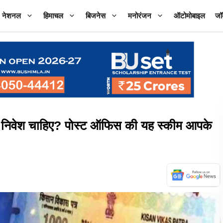
नेशनल
हिमाचल
बिजनेस
मनोरंजन
ऑटोमोबाइल
जॉ
िवेश चाहिए? पोस्ट ऑफिस की यह स्कीम आपके