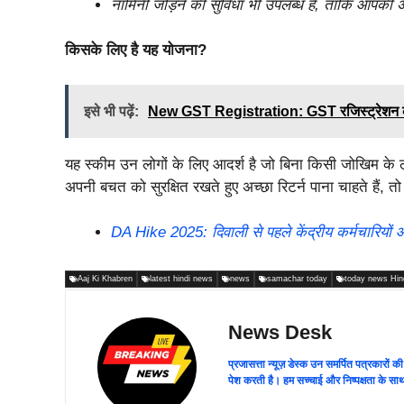
नॉमिनी जोड़ने की सुविधा भी उपलब्ध है, ताकि आपकी अन
किसके लिए है यह योजना?
इसे भी पढ़ें:
New GST Registration: GST रजिस्ट्रेशन के 1
यह स्कीम उन लोगों के लिए आदर्श है जो बिना किसी जोखिम के ल
अपनी बचत को सुरक्षित रखते हुए अच्छा रिटर्न पाना चाहते हैं,
DA Hike 2025: दिवाली से पहले केंद्रीय कर्मचारियों औ
Aaj Ki Khabren
latest hindi news
news
samachar today
today news Hin
News Desk
प्रजासत्ता न्यूज़ डेस्क उन समर्पित पत्रकारों क
पेश करती है। हम सच्चाई और निष्पक्षता के साथ