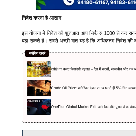
निवेश करना है आसान
इस योजना में निवेश की शुरुआत आप सिर्फ रु 1000 से कर सकते
बढ़ा सकते हैं। सबसे अच्छी बात यह है कि अधिकतम निवेश की क
संबंधित खबरें
रसोई का बजट बिगाड़ेगी महंगाई – देश में सरसों, सोयाबीन और पाम ऑ
Crude Oil Price: अमेरिका-ईरान तनाव थमते ही 5% गिरा कच्चा 
OnePlus Global Market Exit: अमेरिका और यूरोप से कारोबार 