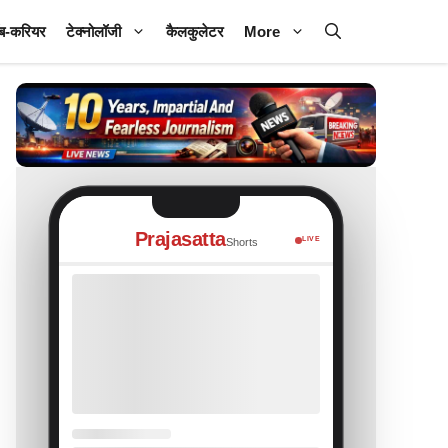
ब-करियर
टेक्नोलॉजी
कैलकुलेटर
More
Prajasatta
LIVE
Shorts