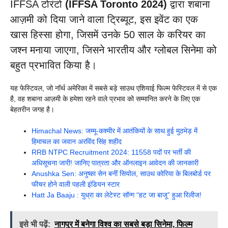
IFFSA टोरंटो
(IFFSA Toronto 2024)
द्वारा शबाना
आज़मी को दिया जाने वाला ट्रिब्यूट, इस इवेंट का एक
खास हिस्सा होगा, जिसमें उनके 50 साल के करियर का
जश्न मनाया जाएगा, जिसने भारतीय और ग्लोबल सिनेमा को
बहुत प्रभावित किया है।
यह फेस्टिवल, जो नॉर्थ अमेरिका में सबसे बड़े साउथ एशियाई फिल्म फेस्टिवल में से एक
है, वह शबाना आज़मी के हमेशा रहने वाले प्रभाव को सम्मानित करने के लिए एक
बेहतरीन जगह है।
Himachal News: जम्मू-कश्मीर में आतंकियों के साथ हुई मुठभेड़ में
हिमाचल का जवान अरविंद सिंह शहीद
RRB NTPC Recruitment 2024: 11558 पदों पर भर्ती की
अधिसूचना जारी! जानिए पात्रता और ऑनलाइन आवेदन की जानकारी
Anushka Sen: अनुष्का सेन बनीं सियोल, साउथ कोरिया के बिलबोर्ड पर
फीचर होने वाली पहली इंडियन स्टार
Hatt Ja Baaju : युध्रा का लेटेस्ट सॉन्ग “हट जा बाजू” हुआ रिलीज!
इसे भी पढ़ें:
नागपुर में बनेगा विश्व का सबसे बड़ा सिनेमा, फिल्म