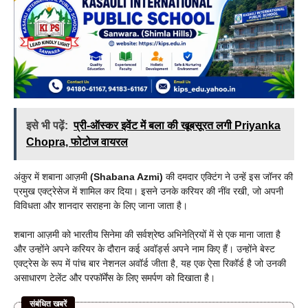
इसे भी पढ़ें:
प्री-ऑस्कर इवेंट में बला की खूबसूरत लगी Priyanka
Chopra, फोटोज वायरल
अंकुर में शबाना आज़मी
(Shabana Azmi)
की दमदार एक्टिंग ने उन्हें इस जॉनर की
प्रमुख एक्ट्रेसेज में शामिल कर दिया। इसने उनके करियर की नींव रखी, जो अपनी
विविधता और शानदार सराहना के लिए जाना जाता है।
शबाना आज़मी को भारतीय सिनेमा की सर्वश्रेष्ठ अभिनेत्रियों में से एक माना जाता है
और उन्होंने अपने करियर के दौरान कई अवॉर्ड्स अपने नाम किए हैं। उन्होंने बेस्ट
एक्ट्रेस के रूप में पांच बार नेशनल अवॉर्ड जीता है, यह एक ऐसा रिकॉर्ड है जो उनकी
असाधारण टेलेंट और परफॉर्मेंस के लिए समर्पण को दिखाता है।
संबंधित खबरें