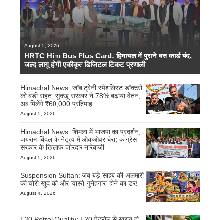
August 5, 2026
HRTC Him Bus Plus Card: हिमाचल में पुराने बस कार्ड बंद,
जल्द लागू होगी एकीकृत डिजिटल टिकट प्रणाली
Himachal News: जॉब ट्रेनी स्पेशलिस्ट डॉक्टरों
को बड़ी राहत, सुक्खू सरकार ने 78% बढ़ाया वेतन,
अब मिलेंगे ₹60,000 प्रतिमाह
August 5, 2026
Himachal News: शिमला में भाजपा का प्रदर्शन,
जयराम-बिंदल के नेतृत्व में ओकओवर घेरा; कांग्रेस
सरकार के खिलाफ जोरदार नारेबाजी
August 5, 2026
Suspension Sultan: जब बड़े साहब की अलमारी
की चोरी खुद की और ‘वास्ते-गुनेहगार’ होने का डर!
August 4, 2026
E20 Petrol Quality: E20 पेट्रोल से ख़राब हो