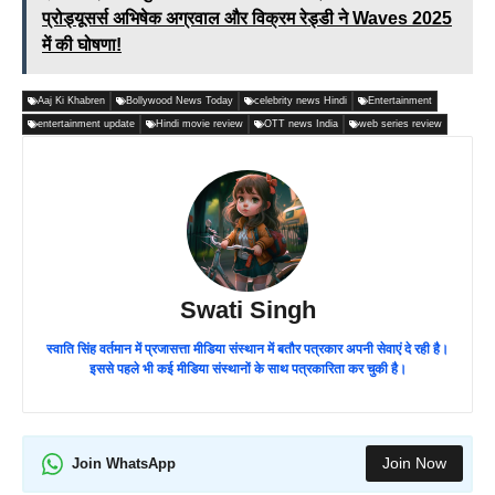
प्रोड्यूसर्स अभिषेक अग्रवाल और विक्रम रेड्डी ने Waves 2025
में की घोषणा!
Aaj Ki Khabren
Bollywood News Today
celebrity news Hindi
Entertainment
entertainment update
Hindi movie review
OTT news India
web series review
Swati Singh
स्वाति सिंह वर्तमान में प्रजासत्ता मीडिया संस्थान में बतौर पत्रकार अपनी सेवाएं दे रही है।
इससे पहले भी कई मीडिया संस्थानों के साथ पत्रकारिता कर चुकी है।
Join Now
Join WhatsApp