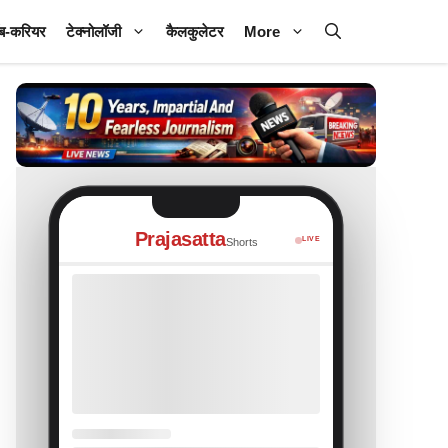
ब-करियर
टेक्नोलॉजी
कैलकुलेटर
More
Prajasatta
LIVE
Shorts