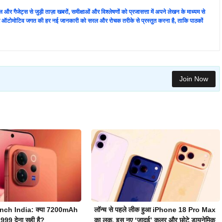
र गैजेट्स से जुड़ी ताज़ा खबरों, समीक्षाओं और विश्लेषणों को प्रजासत्ता में अपने लेखन के माध्यम से
 और ऑटोमोटिव जगत की हर नई जानकारी को सरल और रोचक तरीके से प्रस्तुत करना है, ताकि पाठकों
Join Now
nch India: क्या 7200mAh
लॉन्च से पहले लीक हुआ iPhone 18 Pro Max
,999 देना सही है?
का लुक, इस नए ‘जादुई’ कलर और छोटे डायनेमिक