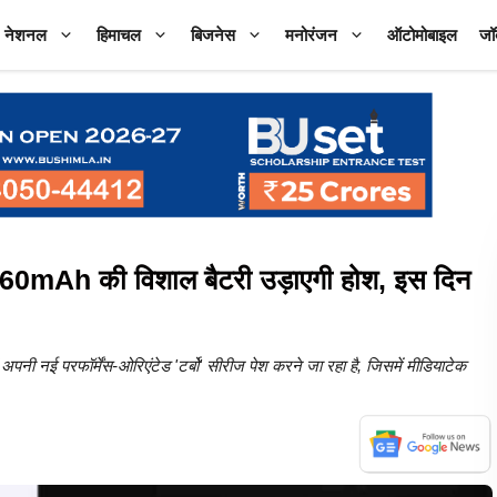
नेशनल
हिमाचल
बिजनेस
मनोरंजन
ऑटोमोबाइल
जॉ
mAh की विशाल बैटरी उड़ाएगी होश, इस दिन
ी नई परफॉर्मेंस-ओरिएंटेड 'टर्बो' सीरीज पेश करने जा रहा है, जिसमें मीडियाटेक