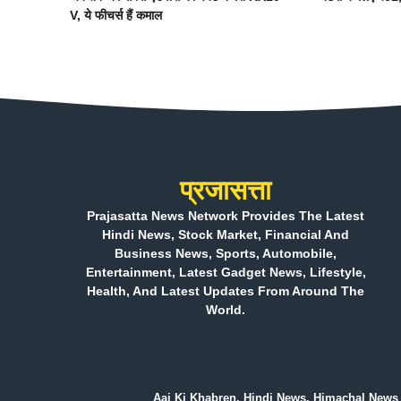
V, ये फीचर्स हैं कमाल
प्रजासत्ता
Prajasatta News Network Provides The Latest
Hindi News, Stock Market, Financial And
Business News, Sports, Automobile,
Entertainment, Latest Gadget News, Lifestyle,
Health, And Latest Updates From Around The
World.
Aaj Ki Khabren, Hindi News, Himachal News 