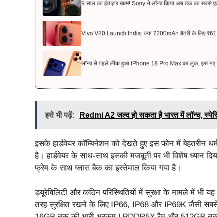
9 साल का इंतज़ार खत्म! Sony ने लॉन्च किया अब तक का सबसे एडवा
Vivo V80 Launch India: क्या 7200mAh बैटरी के लिए ₹61,
लॉन्च से पहले लीक हुआ iPhone 18 Pro Max का लुक, इस नए ‘ज
इसे भी पढ़ें:
Redmi A2 जल्द हो सकता है भारत में लॉन्च, स्प
इसके हार्डवेयर कॉम्बिनेशन को देखते हुए इस फोन में बेहतरीन थर्
है। हार्डवेयर के साथ-साथ इसकी मजबूती पर भी विशेष ध्यान दिय
फ्रेम के साथ ग्लास बैक का इस्तेमाल किया गया है।
ड्यूरेबिलिटी और कठिन परिस्थितियों में सुरक्षा के मामले में भी 
तरह सुरक्षित रखने के लिए IP66, IP68 और IP69K जैसी सबसे हाई 
16GB तक की भारी-भरकम LPDDR5X रैम और 512GB तक की