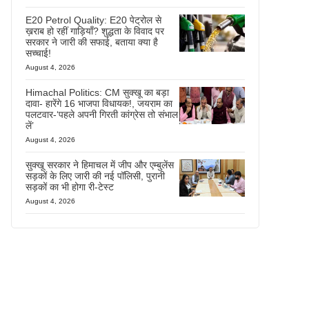
E20 Petrol Quality: E20 पेट्रोल से
ख़राब हो रहीं गाड़ियाँ? शुद्धता के विवाद पर
सरकार ने जारी की सफाई, बताया क्या है
सच्चाई!
August 4, 2026
Himachal Politics: CM सुक्खू का बड़ा
दावा- हारेंगे 16 भाजपा विधायक!, जयराम का
पलटवार-‘पहले अपनी गिरती कांग्रेस तो संभाल
लें’
August 4, 2026
सुक्खू सरकार ने हिमाचल में जीप और एम्बुलेंस
सड़कों के लिए जारी की नई पॉलिसी, पुरानी
सड़कों का भी होगा री-टेस्ट
August 4, 2026