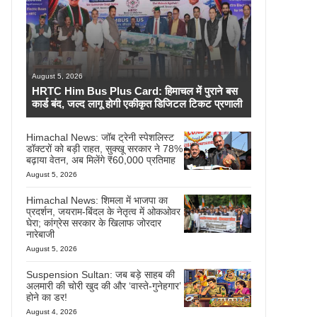
August 5, 2026
HRTC Him Bus Plus Card: हिमाचल में पुराने बस
कार्ड बंद, जल्द लागू होगी एकीकृत डिजिटल टिकट प्रणाली
Himachal News: जॉब ट्रेनी स्पेशलिस्ट
डॉक्टरों को बड़ी राहत, सुक्खू सरकार ने 78%
बढ़ाया वेतन, अब मिलेंगे ₹60,000 प्रतिमाह
August 5, 2026
Himachal News: शिमला में भाजपा का
प्रदर्शन, जयराम-बिंदल के नेतृत्व में ओकओवर
घेरा; कांग्रेस सरकार के खिलाफ जोरदार
नारेबाजी
August 5, 2026
Suspension Sultan: जब बड़े साहब की
अलमारी की चोरी खुद की और ‘वास्ते-गुनेहगार’
होने का डर!
August 4, 2026