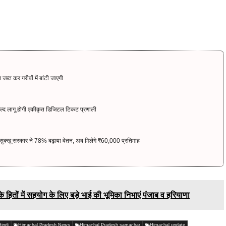
ब्त कर गरीबों में बांटी जाएगी
ल्द लागू होगी एकीकृत डिजिटल टिकट प्रणाली
सुक्खू सरकार ने 78% बढ़ाया वेतन, अब मिलेंगे ₹60,000 प्रतिमाह
तों में सहयोग के लिए बड़े भाई की भूमिका निभाएं पंजाब व हरियाणा
indi
Himachal Pradesh News
Himachal Pradesh samachar
Himachal update