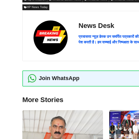
HP News Today
News Desk
प्रजासत्ता न्यूज़ डेस्क उन समर्पित पत्रकारों क
पेश करती है। हम सच्चाई और निष्पक्षता के साथ
Join WhatsApp
More Stories