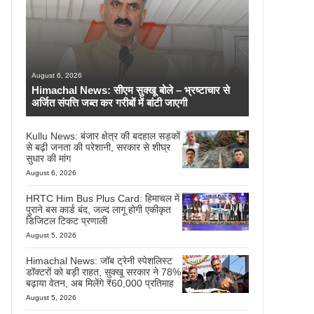
August 6, 2026
Himachal News: सीएम सुक्खू बोले – भ्रष्टाचार से
अर्जित संपत्ति जब्त कर गरीबों में बांटी जाएगी
Kullu News: बंजार क्षेत्र की बदहाल सड़कों
से बढ़ी जनता की परेशानी, सरकार से शीघ्र
सुधार की मांग
August 6, 2026
HRTC Him Bus Plus Card: हिमाचल में
पुराने बस कार्ड बंद, जल्द लागू होगी एकीकृत
डिजिटल टिकट प्रणाली
August 5, 2026
Himachal News: जॉब ट्रेनी स्पेशलिस्ट
डॉक्टरों को बड़ी राहत, सुक्खू सरकार ने 78%
बढ़ाया वेतन, अब मिलेंगे ₹60,000 प्रतिमाह
August 5, 2026