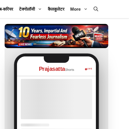
ब-करियर
टेक्नोलॉजी
कैलकुलेटर
More
Prajasatta
LIVE
Shorts