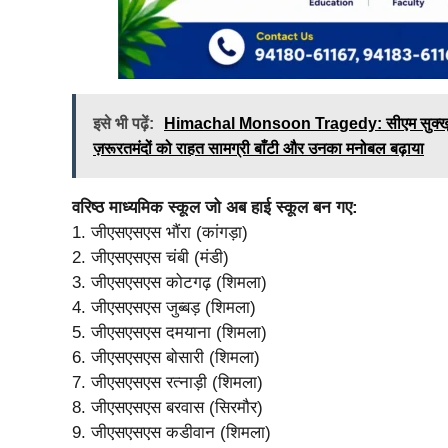
इसे भी पढ़ें:
Himachal Monsoon Tragedy: सीएम सुक्खू ने थुना
ज़रूरतमंदों को राहत सामग्री बाँटी और उनका मनोबल बढ़ाया
वरिष्ठ माध्यमिक स्कूल जो अब हाई स्कूल बन गए:
1. जीएसएसएस भौंरा (कांगड़ा)
2. जीएसएसएस चंबी (मंडी)
3. जीएसएसएस कोटगढ़ (शिमला)
4. जीएसएसएस जुब्बड़ (शिमला)
5. जीएसएसएस दमयाना (शिमला)
6. जीएसएसएस बोसारी (शिमला)
7. जीएसएसएस रत्नाड़ी (शिमला)
8. जीएसएसएस बरवास (सिरमौर)
9. जीएसएसएस कडीवान (शिमला)