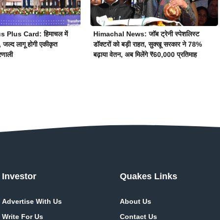
Plus Card: हिमाचल में
Himachal News: जॉब ट्रेनी स्पेशलिस्ट
द, जल्द लागू होगी एकीकृत
डॉक्टरों को बड़ी राहत, सुक्खू सरकार ने 78%
रणाली
बढ़ाया वेतन, अब मिलेंगे ₹60,000 प्रतिमाह
Investor
Quakes Links
Advertise With Us
About Us
Write For Us
Contact Us