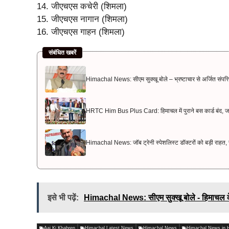
14. जीएचएस कचेरी (शिमला)
15. जीएचएस नागान (शिमला)
16. जीएचएस गाहन (शिमला)
संबंधित खबरें
Himachal News: सीएम सुक्खू बोले – भ्रष्टाचार से अर्जित संपत्ति ज
HRTC Him Bus Plus Card: हिमाचल में पुराने बस कार्ड बंद, ज
Himachal News: जॉब ट्रेनी स्पेशलिस्ट डॉक्टरों को बड़ी राहत, 
इसे भी पढ़ें:
Himachal News: सीएम सुक्खू बोले - हिमाचल के हि
Aaj Ki Khabren
Himachal Latest News
Himachal News
Himachal News in H