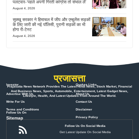
पलटवार-‘पहले अपनी गिरती कांग्रेस तो संभाल लें’
August 4, 2026
सुक्खू सरकार ने हिमाचल में जीप और एम्बुलेंस सड़कों
के लिए जारी की नई पॉलिसी, पुरानी सड़कों का भी
होगा री-टेस्ट
August 4, 2026
प्रजासत्ता
Investor
Quakes Links
Prajasatta News Network Provides The Latest Hindi News, Stock Market, Financial
And Business News, Sports, Automobile, Entertainment, Latest Gadget News,
Advertise With Us
About Us
Lifestyle, Health, And Latest Updates From Around The World.
Write For Us
Contact Us
Terms and Conditions
Disclaimer
Follow Us On
Sitemap
Privacy Policy
Follow Us On Social Media
Get Latest Update On Social Media