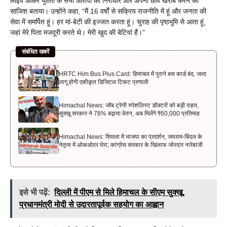
लाइव आकर युवती के सभी आरोपों को निराधार और अपनी छवि खराब करने की
साजिश बताया। उन्होंने कहा, “मैं 16 वर्षों से सक्रिय राजनीति में हूं और जनता की
सेवा में समर्पित हूं। हर मां-बेटी की इज्जत करता हूं। चुराह की पृष्ठभूमि से आता हूं,
जहां मेरे पिता मजदूरी करते थे। मेरी खुद की बेटियां हैं।”
संबंधित खबरें
HRTC Him Bus Plus Card: हिमाचल में पुराने बस कार्ड बंद, जल्द
लागू होगी एकीकृत डिजिटल टिकट प्रणाली
Himachal News: जॉब ट्रेनी स्पेशलिस्ट डॉक्टरों को बड़ी राहत,
सुक्खू सरकार ने 78% बढ़ाया वेतन, अब मिलेंगे ₹60,000 प्रतिमाह
Himachal News: शिमला में भाजपा का प्रदर्शन, जयराम-बिंदल के
नेतृत्व में ओकओवर घेरा; कांग्रेस सरकार के खिलाफ जोरदार नारेबाजी
इसे भी पढ़ें:
दिल्ली में पीएम से मिले हिमाचल के सीएम सुक्खू,
प्रधानमंत्री मोदी से उदारतापूर्वक सहयोग का आह्वान