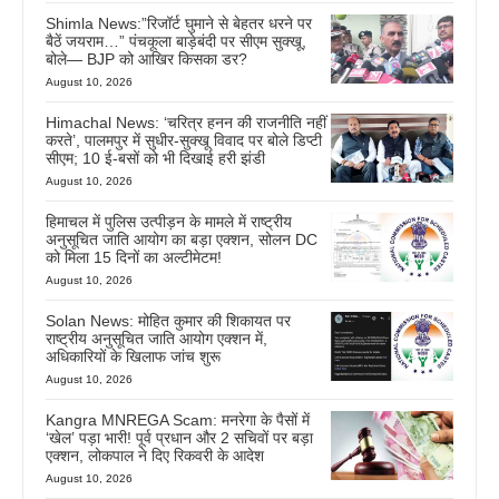
Shimla News:”रिजॉर्ट घुमाने से बेहतर धरने पर
बैठें जयराम…” पंचकूला बाड़ेबंदी पर सीएम सुक्खू,
बोले— BJP को आखिर किसका डर?
August 10, 2026
Himachal News: ‘चरित्र हनन की राजनीति नहीं
करते’, पालमपुर में सुधीर-सुक्खू विवाद पर बोले डिप्टी
सीएम; 10 ई-बसों को भी दिखाई हरी झंडी
August 10, 2026
हिमाचल में पुलिस उत्पीड़न के मामले में राष्ट्रीय
अनुसूचित जाति आयोग का बड़ा एक्शन, सोलन DC
को मिला 15 दिनों का अल्टीमेटम!
August 10, 2026
Solan News: मोहित कुमार की शिकायत पर
राष्ट्रीय अनुसूचित जाति आयोग एक्शन में,
अधिकारियों के खिलाफ जांच शुरू
August 10, 2026
Kangra MNREGA Scam: मनरेगा के पैसों में
‘खेल’ पड़ा भारी! पूर्व प्रधान और 2 सचिवों पर बड़ा
एक्शन, लोकपाल ने दिए रिकवरी के आदेश
August 10, 2026