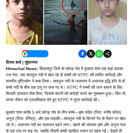
विजय शर्मा | सुंदरनगर
Himachal News:
बिलासपुर जिले के खंगड़ गांव में बुधवार शाम एक बड़ा हादसा
टल गया, जब सतलुज नदी में खेल रहे दो बच्चों को NTPC की त्वरित कार्रवाई और
मानवीय दृष्टिकोण ने बचा लिया। सतलुज नदी के जलस्तर में अचानक वृद्धि होने से दो
बच्चे नदी के बीच एक टापू पर फंस गए थे। NTPC ने बच्चों की जान बचाने के लिए
बिजली उत्पादन रोक दिया, जिससे कंपनी को करोड़ों रुपये का नुकसान हुआ। फिर भी,
मानव जीवन को प्राथमिकता देते हुए NTPC ने तुरंत कार्रवाई की।
बुधवार शाम करीब 5 बजे खंगड़ गांव के तीन बच्चे—कृष चंदेल (पिता: मनीष चंदेल),
अनुज (पिता: वीरेंद्र), और एक लड़की—सतलुज नदी के किनारे रेत के मैदान पर खेल
रहे थे। अचानक नदी का जलस्तर बढ़ने लगा। खतरे को भांपकर कृष और अनुज पास
के एक टापू पर चढ़ गए, जबकि तीसरी बच्ची सुरक्षित स्थान पर पहुंच गई। देखते ही