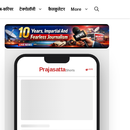
ब-करियर
टेक्नोलॉजी
कैलकुलेटर
More
Prajasatta
LIVE
Shorts