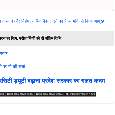
करवाने और विशेष आर्थिक पैकेज देने का पीएम मोदी से किया आग्रह
द्द किए, परीक्षार्थियों को दी अंतिम तिथि
फ्तार
ी पर भी की चर्चा
िसिटी ड्यूटी बढ़ाना प्रदेश सरकार का गलत कदम
indi
Himachal News Today
Himachal News Update
Himachal Pradesh News