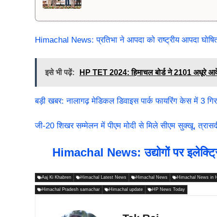
Himachal News: प्रतिभा ने आपदा को राष्ट्रीय आपदा घोषित 
इसे भी पढ़ें:
HP TET 2024: हिमाचल बोर्ड ने 2101 अधूरे आवेदन र
बड़ी खबर: नालागढ़ मेडिकल डिवाइस पार्क फायरिंग केस में 3 गिर
जी-20 शिखर सम्मेलन में पीएम मोदी से मिले सीएम सुक्खू, त्रासद
Himachal News: उद्योगों पर इलेक्ट्र
Aaj Ki Khabren
Himachal Latest News
Himachal News
Himachal News in H
Himachal Pradesh samachar
Himachal update
HP News Today