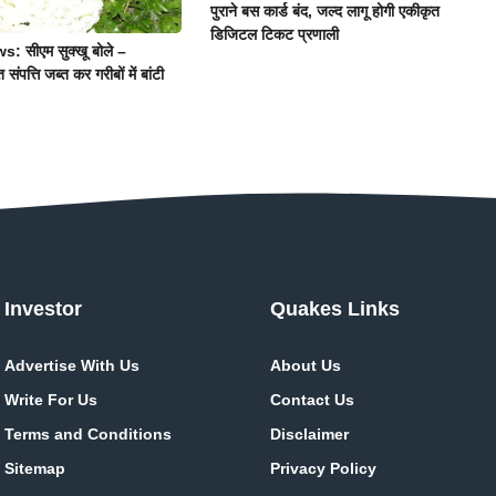
पुराने बस कार्ड बंद, जल्द लागू होगी एकीकृत
डिजिटल टिकट प्रणाली
 सीएम सुक्खू बोले –
 संपत्ति जब्त कर गरीबों में बांटी
Investor
Quakes Links
Advertise With Us
About Us
Write For Us
Contact Us
Terms and Conditions
Disclaimer
Sitemap
Privacy Policy