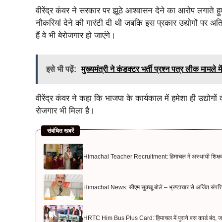
वीरेंद्र कंवर ने सरकार पर झूठे आश्वासन देने का आरोप लगाते हुए 
नौकरियां देने की गारंटी दी थी जबकि इस प्रकार उद्योगों पर अतिरि
हैं वे भी बेरोजगार हो जाएंगे।
इसे भी पढ़ें:
मुख्यमंत्री ने कंडक्टर भर्ती प्रश्न पत्र लीक मामले 
वीरेंद्र कंवर ने कहा कि भाजपा के कार्यकाल में हमेशा ही उद्योग
रोजगार भी मिला है।
संबंधित खबरें
Himachal Teacher Recruitment: हिमाचल में अस्थायी शिक्षक भर्ती
Himachal News: सीएम सुक्खू बोले – भ्रष्टाचार से अर्जित संपत्ति ज
HRTC Him Bus Plus Card: हिमाचल में पुराने बस कार्ड बंद, ज