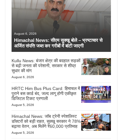
August 6, 2026
Himachal News: सीएम सुक्खू बोले – भ्रष्टाचार से
अर्जित संपत्ति जब्त कर गरीबों में बांटी जाएगी
Kullu News: बंजार क्षेत्र की बदहाल सड़कों
से बढ़ी जनता की परेशानी, सरकार से शीघ्र
सुधार की मांग
August 6, 2026
HRTC Him Bus Plus Card: हिमाचल में
पुराने बस कार्ड बंद, जल्द लागू होगी एकीकृत
डिजिटल टिकट प्रणाली
August 5, 2026
Himachal News: जॉब ट्रेनी स्पेशलिस्ट
डॉक्टरों को बड़ी राहत, सुक्खू सरकार ने 78%
बढ़ाया वेतन, अब मिलेंगे ₹60,000 प्रतिमाह
August 5, 2026