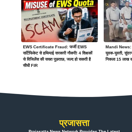
EWS Certificate Fraud: फर्जी EWS
Mandi News: लग्
सर्टिफिकेट से हथियाई सरकारी नौकरी! 4 शिक्षकों
युवक-युवती, सुंदर
से विजिलेंस की सख्त पूछताछ, जल्द हो सकती है
निकला 15 लाख का
सीधी FIR
प्रजासत्ता
Prajasatta News Network Provides The Latest