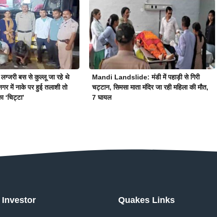
जरी बस से कुल्लू जा रहे थे
Mandi Landslide: मंडी में पहाड़ी से गिरी
नगर में नाके पर हुई तलाशी तो
चट्टान, सिमसा माता मंदिर जा रही महिला की मौत,
 ‘चिट्टा’
7 घायल
Investor
Quakes Links