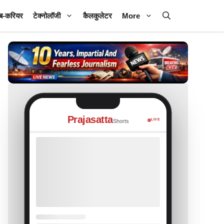
ब-करियर
टेक्नोलॉजी
कैलकुलेटर
More
Prajasatta
LIVE
Shorts