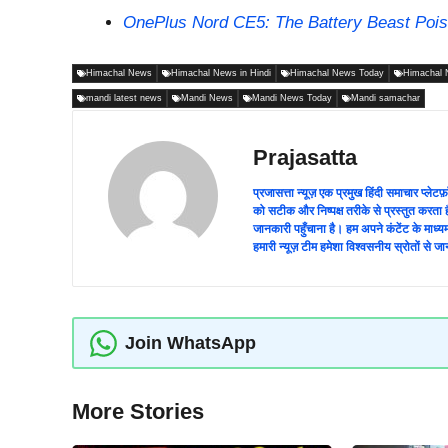
OnePlus Nord CE5: The Battery Beast Poi
Himachal News
Himachal News in Hindi
Himachal News Today
Himachal 
mandi latest news
Mandi News
Mandi News Today
Mandi samachar
Prajasatta
प्रजासत्ता न्यूज़ एक प्रमुख हिंदी समाचार प्
को सटीक और निष्पक्ष तरीके से प्रस्तुत करता ह
जानकारी पहुँचाना है। हम अपने कंटेंट के माध
हमारी न्यूज़ टीम हमेशा विश्वसनीय स्रोतों स
Join WhatsApp
More Stories