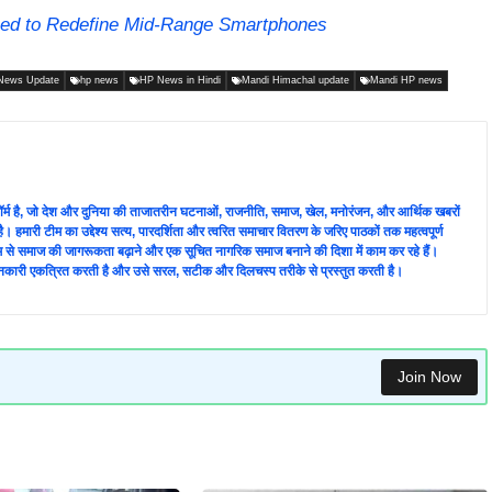
sed to Redefine Mid-Range Smartphones
News Update
hp news
HP News in Hindi
Mandi Himachal update
Mandi HP news
लेटफ़ॉर्म है, जो देश और दुनिया की ताजातरीन घटनाओं, राजनीति, समाज, खेल, मनोरंजन, और आर्थिक खबरों
ै। हमारी टीम का उद्देश्य सत्य, पारदर्शिता और त्वरित समाचार वितरण के जरिए पाठकों तक महत्वपूर्ण
्यम से समाज की जागरूकता बढ़ाने और एक सूचित नागरिक समाज बनाने की दिशा में काम कर रहे हैं।
े जानकारी एकत्रित करती है और उसे सरल, सटीक और दिलचस्प तरीके से प्रस्तुत करती है।
Join Now