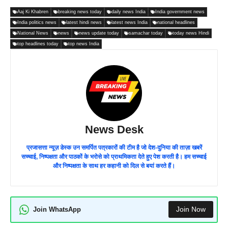
Aaj Ki Khabren
breaking news today
daily news India
India government news
India politics news
latest hindi news
latest news India
national headlines
National News
news
news update today
samachar today
today news Hindi
top headlines today
top news India
News Desk
प्रजासत्ता न्यूज़ डेस्क उन समर्पित पत्रकारों की टीम है जो देश-दुनिया की ताज़ा खबरें
सच्चाई, निष्पक्षता और पाठकों के भरोसे को प्राथमिकता देते हुए पेश करती है। हम सच्चाई
और निष्पक्षता के साथ हर कहानी को दिल से बयां करते हैं।
Join Now
Join WhatsApp