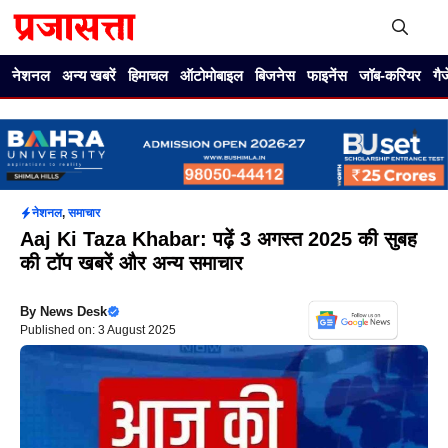
Skip
to
content
Me
नेशनल
अन्य खबरें
हिमाचल
ऑटोमोबाइल
बिजनेस
फाइनेंस
जॉब-करियर
गै
नेशनल
,
समाचार
Aaj Ki Taza Khabar: पढ़ें 3 अगस्त 2025 की सुबह
की टॉप खबरें और अन्य समाचार
By
News Desk
Published on: 3 August 2025