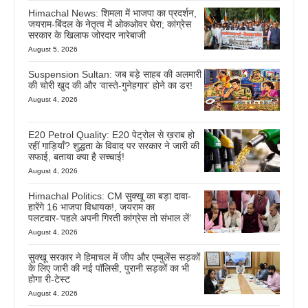
Himachal News: शिमला में भाजपा का प्रदर्शन,
जयराम-बिंदल के नेतृत्व में ओकओवर घेरा; कांग्रेस
सरकार के खिलाफ जोरदार नारेबाजी
August 5, 2026
Suspension Sultan: जब बड़े साहब की अलमारी
की चोरी खुद की और ‘वास्ते-गुनेहगार’ होने का डर!
August 4, 2026
E20 Petrol Quality: E20 पेट्रोल से ख़राब हो
रहीं गाड़ियाँ? शुद्धता के विवाद पर सरकार ने जारी की
सफाई, बताया क्या है सच्चाई!
August 4, 2026
Himachal Politics: CM सुक्खू का बड़ा दावा-
हारेंगे 16 भाजपा विधायक!, जयराम का
पलटवार-‘पहले अपनी गिरती कांग्रेस तो संभाल लें’
August 4, 2026
सुक्खू सरकार ने हिमाचल में जीप और एम्बुलेंस सड़कों
के लिए जारी की नई पॉलिसी, पुरानी सड़कों का भी
होगा री-टेस्ट
August 4, 2026