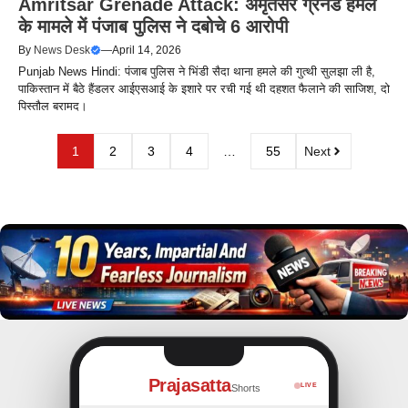
Amritsar Grenade Attack: अमृतसर ग्रेनेड हमले
के मामले में पंजाब पुलिस ने दबोचे 6 आरोपी
By
News Desk
—
April 14, 2026
Punjab News Hindi: पंजाब पुलिस ने भिंडी सैदा थाना हमले की गुत्थी सुलझा ली है,
पाकिस्तान में बैठे हैंडलर आईएसआई के इशारे पर रची गई थी दहशत फैलाने की साजिश, दो
पिस्तौल बरामद।
1
2
3
4
…
55
Next
Prajasatta
LIVE
Shorts