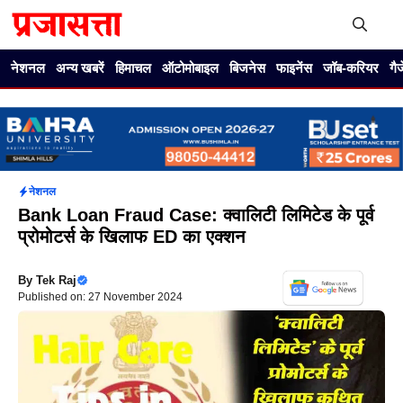
Skip
to
content
Me
नेशनल
अन्य खबरें
हिमाचल
ऑटोमोबाइल
बिजनेस
फाइनेंस
जॉब-करियर
गै
नेशनल
Bank Loan Fraud Case: क्वालिटी लिमिटेड के पूर्व
प्रोमोटर्स के ​खिलाफ ED का एक्शन
By
Tek Raj
Published on: 27 November 2024