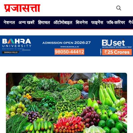
Skip
to
content
Me
नेशनल
अन्य खबरें
हिमाचल
ऑटोमोबाइल
बिजनेस
फाइनेंस
जॉब-करियर
गै