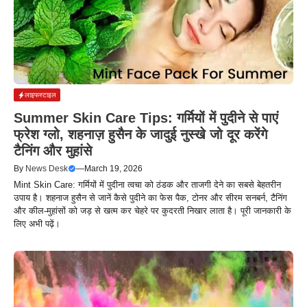
लाइफस्टाइल
Summer Skin Care Tips: गर्मियों में पुदीने से पाएं
फ्रेश ग्लो, शहनाज़ हुसैन के जादुई नुस्खे जो दूर करेंगे
टैनिंग और मुहांसे
By
News Desk
—
March 19, 2026
Mint Skin Care: गर्मियों में पुदीना त्वचा को ठंडक और ताजगी देने का सबसे बेहतरीन
उपाय है। शहनाज हुसैन से जानें कैसे पुदीने का फेस पैक, टोनर और सीरम सनबर्न, टैनिंग
और कील-मुहांसों को जड़ से खत्म कर चेहरे पर कुदरती निखार लाता है। पूरी जानकारी के
लिए अभी पढ़ें।