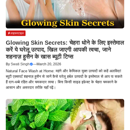
लाइफस्टाइल
Glowing Skin Secrets: चेहरा धोने के लिए इस्तेमाल
करें ये घरेलू उत्पाद, खिल जाएगी आपकी त्वचा, जाने
शहनाज़ हुसैन के खास ब्यूटी टिप्स
By
Swati Singh
—
March 20, 2026
Natural Face Wash at Home: महंगे और केमिकल युक्त उत्पादों को कहें अलविदा!
ब्यूटी एक्सपर्ट शहनाज़ हुसैन से जानें कैसे घरेलू हर्बल उत्पादों के इस्तेमाल से आप पा सकते
हैं दाग-धब्बे रहित और चमकदार त्वचा। बिना किसी साइड इफ़ेक्ट के चेहरा चमकाने के
आसान और असरदार तरीके यहाँ पढ़ें।