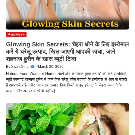
लाइफस्टाइल
Glowing Skin Secrets: चेहरा धोने के लिए इस्तेमाल
करें ये घरेलू उत्पाद, खिल जाएगी आपकी त्वचा, जाने
शहनाज़ हुसैन के खास ब्यूटी टिप्स
By
Swati Singh
—
March 20, 2026
Natural Face Wash at Home: महंगे और केमिकल युक्त उत्पादों को कहें अलविदा!
ब्यूटी एक्सपर्ट शहनाज़ हुसैन से जानें कैसे घरेलू हर्बल उत्पादों के इस्तेमाल से आप पा सकते
हैं दाग-धब्बे रहित और चमकदार त्वचा। बिना किसी साइड इफ़ेक्ट के चेहरा चमकाने के
आसान और असरदार तरीके यहाँ पढ़ें।