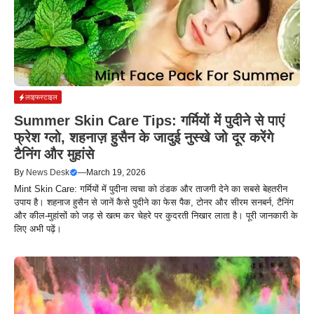
लाइफस्टाइल
Summer Skin Care Tips: गर्मियों में पुदीने से पाएं
फ्रेश ग्लो, शहनाज़ हुसैन के जादुई नुस्खे जो दूर करेंगे
टैनिंग और मुहांसे
By
News Desk
—
March 19, 2026
Mint Skin Care: गर्मियों में पुदीना त्वचा को ठंडक और ताजगी देने का सबसे बेहतरीन
उपाय है। शहनाज हुसैन से जानें कैसे पुदीने का फेस पैक, टोनर और सीरम सनबर्न, टैनिंग
और कील-मुहांसों को जड़ से खत्म कर चेहरे पर कुदरती निखार लाता है। पूरी जानकारी के
लिए अभी पढ़ें।