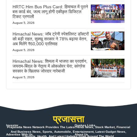
HRTC Him Bus Plus Card: हिमाचल में पुराने
बस कार्ड बंद, जल्द लागू होगी एकीकृत डिजिटल
टिकट प्रणाली
August 5, 2026
Himachal News: जॉब ट्रेनी स्पेशलिस्ट डॉक्टरों
को बड़ी राहत, सुक्खू सरकार ने 78% बढ़ाया वेतन,
अब मिलेंगे ₹60,000 प्रतिमाह
August 5, 2026
Himachal News: शिमला में भाजपा का प्रदर्शन,
जयराम-बिंदल के नेतृत्व में ओकओवर घेरा; कांग्रेस
सरकार के खिलाफ जोरदार नारेबाजी
August 5, 2026
प्रजासत्ता
Investor
Quakes Links
Prajasatta News Network Provides The Latest Hindi News, Stock Market, Financial
And Business News, Sports, Automobile, Entertainment, Latest Gadget News,
Advertise With Us
About Us
Lifestyle, Health, And Latest Updates From Around The World.