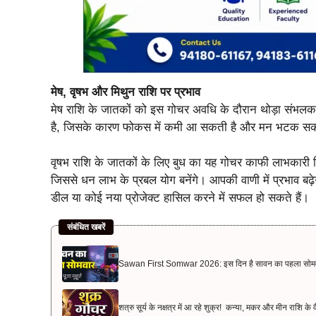
मेष, वृषभ और मिथुन राशि पर प्रभाव
मेष राशि के जातकों को इस गोचर अवधि के दौरान थोड़ा स
है, जिसके कारण फोकस में कमी आ सकती है और मन भटक सकता 
वृषभ राशि के जातकों के लिए बुध का यह गोचर काफी लाभकारी सि
जिससे धन लाभ के प्रबल योग बनेंगे। आपकी वाणी में प्रभाव बढ़े
डील या कोई नया प्रोजेक्ट हासिल करने में सफल हो सकते हैं।
संबंधित खबरें
Sawan First Somwar 2026: इस दिन है सावन का पहला सोमवार, बन
शत्रु सूर्य के नक्षत्र में आ रहे शुक्र! कन्या, मकर और मीन राशि क