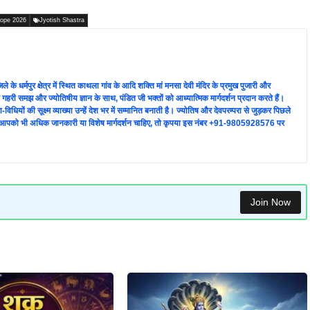
ope 2026
Jyotish Shastra
के धर्मपुर क्षेत्र में स्थित काथला गांव के आदि शक्ति मां मनसा देवी मंदिर के प्रमुख पुजारी और
ी गहरी समझ और ज्योतिषीय ज्ञान के साथ, पंडित जी भक्तों को आध्यात्मिक मार्गदर्शन प्रदान करते हैं।
ियों की सूक्ष्म व्याख्या उन्हें देश भर में सम्मानित बनाती है। ज्योतिष और देवपरम्परा से जुड़कर पिछले
ैं। यदि आपको भी अधिक जानकारी या विशेष मार्गदर्शन चाहिए, तो कृपया इस नंबर +91-9805928576 पर
Join Now