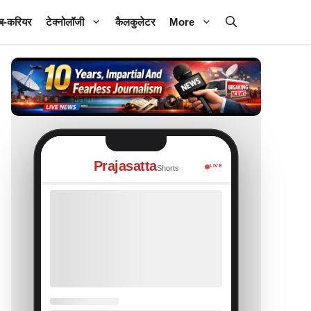
ब-करियर
टेक्नोलॉजी
कैलकुलेटर
More
Prajasatta
LIVE
Shorts