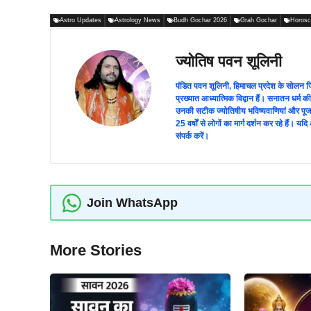
Astro Updates
Astrology News
Budh Gochar 2026
Grah Gochar
Horosc
ज्योतिष पवन शूलिनी
पंडित पवन शूलिनी, हिमाचल प्रदेश के सोलन जिले 
प्रख्यात आध्यात्मिक विद्वान हैं। सनातन धर्म क
उनकी सटीक ज्योतिषीय भविष्यवाणियां और पूजा-विध
25 वर्षों से लोगों का मार्ग दर्शन कर रहे ह
संपर्क करें।
Join WhatsApp
More Stories