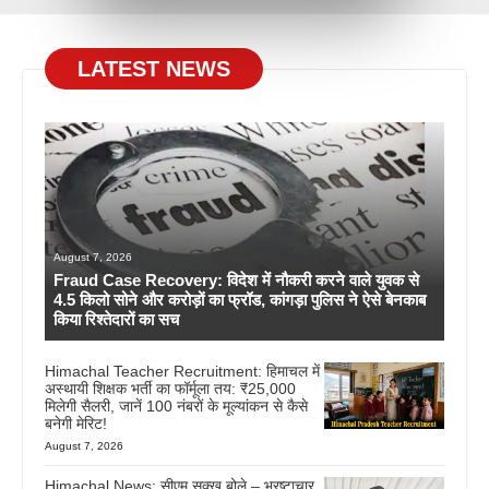
LATEST NEWS
August 7, 2026
Fraud Case Recovery: विदेश में नौकरी करने वाले युवक से
4.5 किलो सोने और करोड़ों का फ्रॉड, कांगड़ा पुलिस ने ऐसे बेनकाब
किया रिश्तेदारों का सच
Himachal Teacher Recruitment: हिमाचल में
अस्थायी शिक्षक भर्ती का फॉर्मूला तय: ₹25,000
मिलेगी सैलरी, जानें 100 नंबरों के मूल्यांकन से कैसे
बनेगी मेरिट!
August 7, 2026
Himachal News: सीएम सुक्खू बोले – भ्रष्टाचार