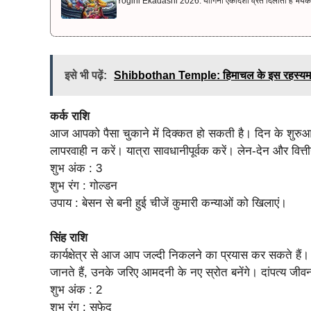
Yogini Ekadashi 2026: योगिनी एकादशी व्रत दिलाता है भयंकर रोगो
इसे भी पढ़ें:
Shibbothan Temple: हिमाचल के इस रहस्यमयी मंद
कर्क राशि
आज आपको पैसा चुकाने में दिक्कत हो सकती है। दिन के शुरुआती भ
लापरवाही न करें। यात्रा सावधानीपूर्वक करें। लेन-देन और वित्ती
शुभ अंक : 3
शुभ रंग : गोल्डन
उपाय : बेसन से बनी हुई चीजें कुमारी कन्याओं को खिलाएं।
सिंह राशि
कार्यक्षेत्र से आज आप जल्दी निकलने का प्रयास कर सकते हैं।
जानते हैं, उनके जरिए आमदनी के नए स्रोत बनेंगे। दांपत्य ज
शुभ अंक : 2
शुभ रंग : सफेद