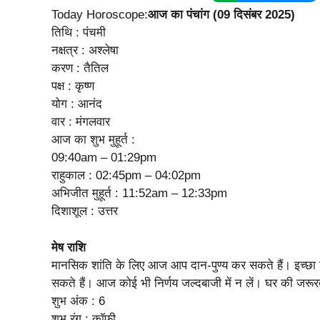
Today Horoscope:
आज का पंचांग (09 दिसंबर 2025)
तिथि : पंचमी
नक्षत्र : अश्लेषा
करण : तैतिल
पक्ष : कृष्ण
योग : आनंद
वार : मंगलवार
आज का शुभ मुहूर्त :
09:40am – 01:29pm
राहुकाल : 02:45pm – 04:02pm
अभिजीत मुहूर्त : 11:52am – 12:33pm
दिशाशूल : उत्तर
मेष राशि
मानसिक शांति के लिए आज आप दान-पुण्य कर सकते हैं। इच्छ
सकते हैं। आज कोई भी निर्णय जल्दबाजी में न लें। घर की जरू
शुभ अंक : 6
शुभ रंग : कॉफी