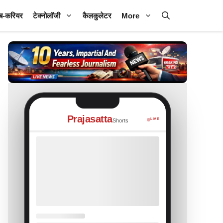
ब-करियर
टेक्नोलॉजी
कैलकुलेटर
More
Prajasatta
LIVE
Shorts