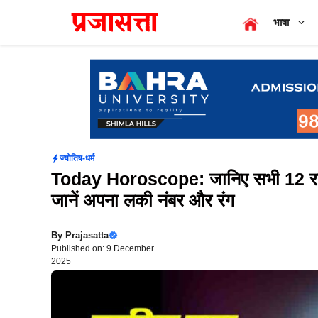
Skip
भाषा
to
content
ज्योतिष-धर्म
Today Horoscope: जानिए सभी 12 राशि
जानें अपना लकी नंबर और रंग
By
Prajasatta
Published on: 9 December
2025