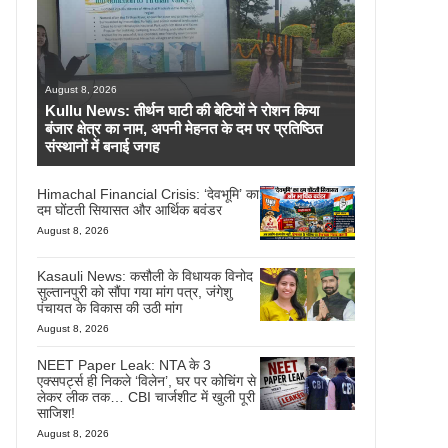
August 8, 2026
Kullu News: तीर्थन घाटी की बेटियों ने रोशन किया
बंजार क्षेत्र का नाम, अपनी मेहनत के दम पर प्रतिष्ठित
संस्थानों में बनाई जगह
Himachal Financial Crisis: ‘देवभूमि’ का
दम घोंटती सियासत और आर्थिक बवंडर
August 8, 2026
Kasauli News: कसौली के विधायक विनोद
सुल्तानपुरी को सौंपा गया मांग पत्र, जंगेशु
पंचायत के विकास की उठी मांग
August 8, 2026
NEET Paper Leak: NTA के 3
एक्सपर्ट्स ही निकले ‘विलेन’, घर पर कोचिंग से
लेकर लीक तक… CBI चार्जशीट में खुली पूरी
साजिश!
August 8, 2026