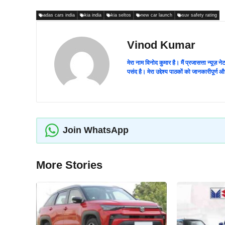
adas cars india
kia india
kia seltos
new car launch
suv safety rating
Vinod Kumar
मेरा नाम विनोद कुमार है। मैं प्रजासत्ता न्यूज़
पसंद है। मेरा उद्देश्य पाठकों को जानकारीपूर्
Join WhatsApp
More Stories