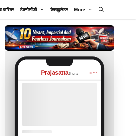
ब-करियर
टेक्नोलॉजी
कैलकुलेटर
More
Prajasatta
LIVE
Shorts