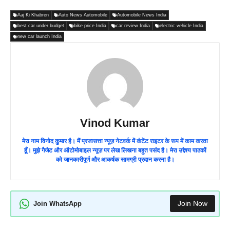
Aaj Ki Khabren
Auto News Automobile
Automobile News India
best car under budget
bike price India
car review India
electric vehicle India
new car launch India
Vinod Kumar
मेरा नाम विनोद कुमार है। मैं प्रजासत्ता न्यूज़ नेटवर्क में कंटेंट राइटर के रूप में काम करता
हूँ। मुझे गैजेट और ऑटोमोबाइल न्यूज़ पर लेख लिखना बहुत पसंद है। मेरा उद्देश्य पाठकों
को जानकारीपूर्ण और आकर्षक सामग्री प्रदान करना है।
Join Now
Join WhatsApp