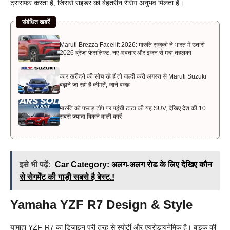
ट्रांसफर करता है, जिससे राइडर को बेहतरीन रेसिंग अनुभव मिलता है।
संबंधित खबरें
Maruti Brezza Facelift 2026: मारुति सुजुकी ने भारत में उतारी
2026 ब्रेजा फेसलिफ्ट, नए अवतार और इंजन से मचा तहलका
कार खरीदने की सोच रहे हैं तो जल्दी करें! अगस्त से Maruti Suzuki
बढ़ाने जा रही है कीमतें, जानें वजह
मारुति को पछाड़ टॉप पर पहुंची टाटा की यह SUV, देखिए देश की 10
सबसे ज्यादा बिकने वाली कारें
इसे भी पढ़ें:
Car Category: अलग-अलग रोड के लिए देखिए कौन
से सेगमेंट की गाड़ी सबसे है बेस्ट.!
Yamaha YZF R7 Design & Style
यामाहा YZF-R7 का डिज़ाइन पूरी तरह से स्पोर्टी और एयरोडायनेमिक है। बाइक की