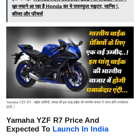
धूम मचाने आ रहा है Honda का ये पावरफुल स्कूटर, जानिए !,
कीमत और फीचर्स
Yamaha YZF R7 : बाईक प्रेमियों, यामहा की इस धांसू बाईक की भारतीय बाजार में जल्द होगी धमाकेदार
एंट्री..!
Yamaha YZF R7 Price And
Expected To
Launch In India