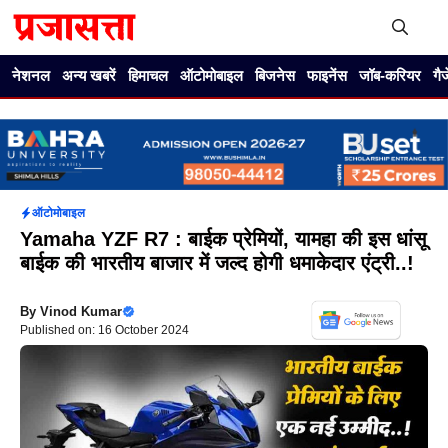
Skip
to
content
Me
नेशनल
अन्य खबरें
हिमाचल
ऑटोमोबाइल
बिजनेस
फाइनेंस
जॉब-करियर
गै
ऑटोमोबाइल
Yamaha YZF R7 : बाईक प्रेमियों, यामहा की इस धांसू
बाईक की भारतीय बाजार में जल्द होगी धमाकेदार एंट्री..!
By
Vinod Kumar
Published on: 16 October 2024