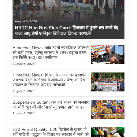
August 5, 2026
HRTC Him Bus Plus Card: हिमाचल में पुराने बस कार्ड बंद,
जल्द लागू होगी एकीकृत डिजिटल टिकट प्रणाली
Himachal News: जॉब ट्रेनी स्पेशलिस्ट डॉक्टरों
को बड़ी राहत, सुक्खू सरकार ने 78% बढ़ाया वेतन,
अब मिलेंगे ₹60,000 प्रतिमाह
August 5, 2026
Himachal News: शिमला में भाजपा का प्रदर्शन,
जयराम-बिंदल के नेतृत्व में ओकओवर घेरा; कांग्रेस
सरकार के खिलाफ जोरदार नारेबाजी
August 5, 2026
Suspension Sultan: जब बड़े साहब की अलमारी
की चोरी खुद की और ‘वास्ते-गुनेहगार’ होने का डर!
August 4, 2026
E20 Petrol Quality: E20 पेट्रोल से ख़राब हो
रहीं गाड़ियाँ? शुद्धता के विवाद पर सरकार ने जारी की