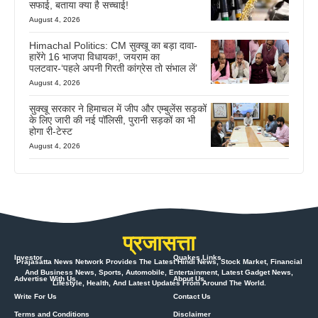
सफाई, बताया क्या है सच्चाई!
August 4, 2026
Himachal Politics: CM सुक्खू का बड़ा दावा-
हारेंगे 16 भाजपा विधायक!, जयराम का
पलटवार-‘पहले अपनी गिरती कांग्रेस तो संभाल लें’
August 4, 2026
सुक्खू सरकार ने हिमाचल में जीप और एम्बुलेंस सड़कों
के लिए जारी की नई पॉलिसी, पुरानी सड़कों का भी
होगा री-टेस्ट
August 4, 2026
प्रजासत्ता
Investor
Quakes Links
Prajasatta News Network Provides The Latest Hindi News, Stock Market, Financial
And Business News, Sports, Automobile, Entertainment, Latest Gadget News,
Advertise With Us
About Us
Lifestyle, Health, And Latest Updates From Around The World.
Write For Us
Contact Us
Terms and Conditions
Disclaimer