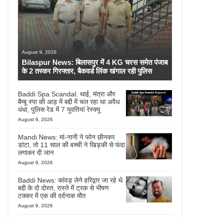
August 9, 2026
Bilaspur News: बिलासपुर में 4 KG चरस समेत पंजाब
के 2 तस्कर गिरफ्तार, बैकवर्ड लिंक खंगाल रही पुलिस
Baddi Spa Scandal: थाई, मंत्रा और
बैम्बू स्पा की आड़ में बद्दी में चल रहा था अवैध
धंधा, पुलिस रेड में 7 युवतियां रेस्क्यू
August 9, 2026
Mandi News: मां-नानी ने फोन छीनकर
डांटा, तो 11 साल की बच्ची ने खिड़की से फंदा
लगाकर दी जान
August 9, 2026
Baddi News: कांवड़ लेने हरिद्वार जा रहे थे
बद्दी के दो दोस्त, रास्ते में ट्रक से भीषण
टक्कर में एक की दर्दनाक मौत
August 9, 2026