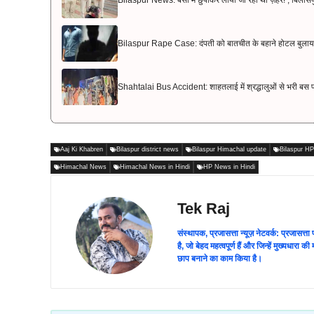
Bilaspur News: बसों में छुपाकर लाया जा रहा था ज़हर! , बिलासपु
Bilaspur Rape Case: दंपती को बातचीत के बहाने होटल बुलाया 
Shahtalai Bus Accident: शाहतलाई में श्रद्धालुओं से भरी बस 
Aaj Ki Khabren
Bilaspur district news
Bilaspur Himachal update
Bilaspur H
Himachal News
Himachal News in Hindi
HP News in Hindi
Tek Raj
संस्थापक, प्रजासत्ता न्यूज़ नेटवर्क: प्रजासत्
है, जो बेहद महत्वपूर्ण हैं और जिन्हें मुख्यधारा
छाप बनाने का काम किया है।