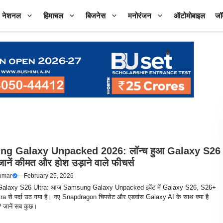
नेशनल
हिमाचल
बिजनेस
मनोरंजन
ऑटोमोबाइल
जॉ
g Galaxy Unpacked 2026: लॉन्च हुआ Galaxy S26
ानें कीमत और होश उड़ाने वाले फीचर्स
umar
—
February 25, 2026
laxy S26 Ultra: आज Samsung Galaxy Unpacked इवेंट में Galaxy S26, S26+
a से पर्दा उठ गया है। नए Snapdragon चिपसेट और एडवांस Galaxy AI के साथ क्या है
 जानें सब कुछ।