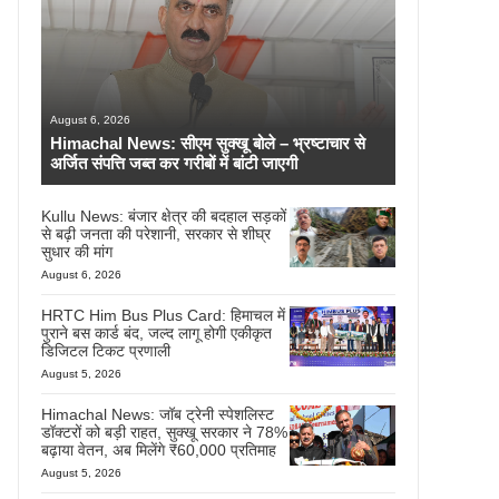
August 6, 2026
Himachal News: सीएम सुक्खू बोले – भ्रष्टाचार से
अर्जित संपत्ति जब्त कर गरीबों में बांटी जाएगी
Kullu News: बंजार क्षेत्र की बदहाल सड़कों
से बढ़ी जनता की परेशानी, सरकार से शीघ्र
सुधार की मांग
August 6, 2026
HRTC Him Bus Plus Card: हिमाचल में
पुराने बस कार्ड बंद, जल्द लागू होगी एकीकृत
डिजिटल टिकट प्रणाली
August 5, 2026
Himachal News: जॉब ट्रेनी स्पेशलिस्ट
डॉक्टरों को बड़ी राहत, सुक्खू सरकार ने 78%
बढ़ाया वेतन, अब मिलेंगे ₹60,000 प्रतिमाह
August 5, 2026