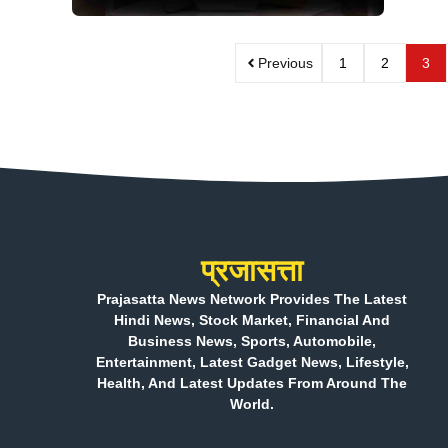
Previous
1
2
3
प्रजासत्ता
Prajasatta News Network Provides The Latest
Hindi News, Stock Market, Financial And
Business News, Sports, Automobile,
Entertainment, Latest Gadget News, Lifestyle,
Health, And Latest Updates From Around The
World.