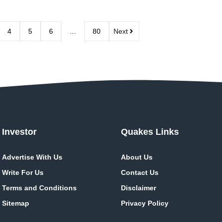
4
5
6
…
80
Next
Investor
Quakes Links
Advertise With Us
About Us
Write For Us
Contact Us
Terms and Conditions
Disclaimer
Sitemap
Privacy Policy