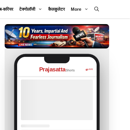
ब-करियर
टेक्नोलॉजी
कैलकुलेटर
More
Prajasatta
LIVE
Shorts