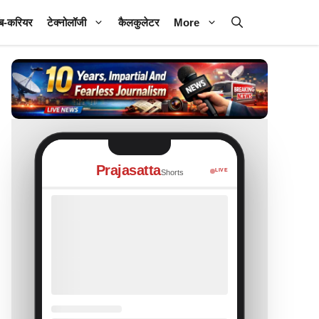
ब-करियर
टेक्नोलॉजी
कैलकुलेटर
More
Prajasatta
LIVE
Shorts