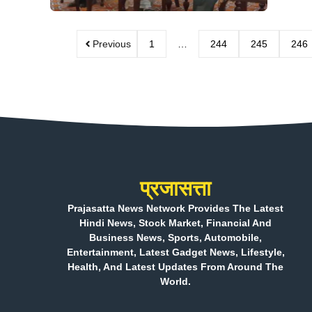
Previous
1
…
244
245
246
प्रजासत्ता
Prajasatta News Network Provides The Latest
Hindi News, Stock Market, Financial And
Business News, Sports, Automobile,
Entertainment, Latest Gadget News, Lifestyle,
Health, And Latest Updates From Around The
World.