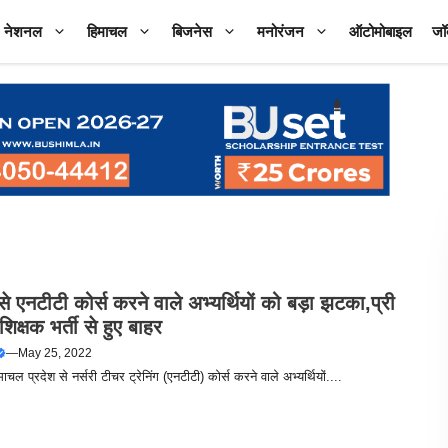
नेशनल
हिमाचल
बिजनेस
मनोरंजन
ऑटोमोबाइल
जॉ
े एनटीटी कोर्स करने वाले अभ्यर्थियों को बड़ा झटका,प्री
शिक्षक भर्ती से हुए बाहर
—
May 25, 2022
माचल प्रदेश से नर्सरी टीचर ट्रेनिंग (एनटीटी) कोर्स करने वाले अभ्यर्थियों....