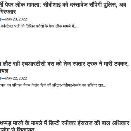
्ती पेपर लीक मामला: सीबीआइ को दस्तावेज सौंपेगी पुलिस, अब
िरफ्तार
—
May 23, 2022
कांस्टेबल भर्ती की लिखित परीक्षा के पेपर लीक मामले में....
 से लौट रही एचआरटीसी बस को तेज रफ्तार ट्रक ने मारी टक्‍कर,
ायल
—
May 22, 2022
चल पथ परिवहन निगम केलंग डिपो की हरिद्वार-चंडीगढ़-केलंग बस शनिवार रात....
 थप्‍पड़ मारने के मामले में डिप्‍टी स्‍पीकर हंसराज की बाल अधिकार
 आयोग से शिकायत