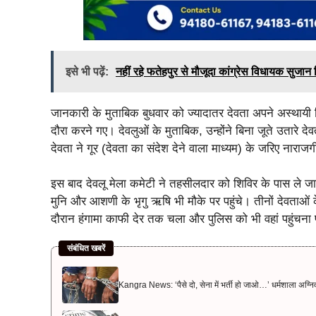
इसे भी पढ़ें:
नहीं रहे फतेहपुर से मौजूदा कांग्रेस विधायक सुजान
जानकारी के मुताबिक बुधवार को ज्यादातर देवता अपने अस्थायी श
दौरा करने गए। देवलुओं के मुताबिक, उन्होंने बिना जूते उतारे द
देवता ने गूर (देवता का संदेश देने वाला माध्यम) के जरिए नारा
इस बाद देवलू मेला कमेटी ने तहसीलदार को शिविर के पास ले जा
मुनि और आशणी के भृगु ऋषि भी मौके पर पहुंचे। तीनों देवताओं
दौरान हंगामा काफी देर तक चला और पुलिस को भी वहां पहुंचना 
संबंधित खबरें
Kangra News: ‘पैसे दो, सेना में भर्ती हो जाओ…’ धर्मशाला अग्निवीर