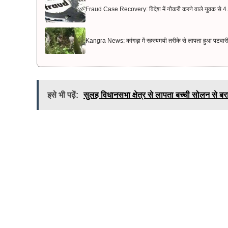
Fraud Case Recovery: विदेश में नौकरी करने वाले युवक से 4.5 क
Kangra News: कांगड़ा में रहस्यमयी तरीके से लापता हुआ पटवार
इसे भी पढ़ें:
सुलह विधानसभा क्षेत्र से लापता बच्ची सोलन से बर