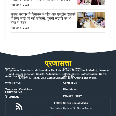
August 4, 2026
सुक्खू सरकार ने हिमाचल में जीप और एम्बुलेंस सड़कों
के लिए जारी की नई पॉलिसी, पुरानी सड़कों का भी
होगा री-टेस्ट
August 4, 2026
प्रजासत्ता
Investor
Quakes Links
Prajasatta News Network Provides The Latest Hindi News, Stock Market, Financial
And Business News, Sports, Automobile, Entertainment, Latest Gadget News,
Advertise With Us
About Us
Lifestyle, Health, And Latest Updates From Around The World.
Write For Us
Contact Us
Terms and Conditions
Disclaimer
Follow Us On
Sitemap
Privacy Policy
Follow Us On Social Media
Get Latest Update On Social Media