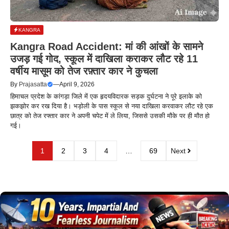
KANGRA
Kangra Road Accident: मां की आंखों के सामने
उजड़ गई गोद, स्कूल में दाखिला कराकर लौट रहे 11
वर्षीय मासूम को तेज रफ़्तार कार ने कुचला
By
Prajasatta
—
April 9, 2026
हिमाचल प्रदेश के कांगड़ा जिले में एक हृदयविदारक सड़क दुर्घटना ने पूरे इलाके को
झकझोर कर रख दिया है। भड़ोली के पास स्कूल से नया दाखिला करवाकर लौट रहे एक
छात्र को तेज रफ्तार कार ने अपनी चपेट में ले लिया, जिससे उसकी मौके पर ही मौत हो
गई।
1
2
3
4
…
69
Next