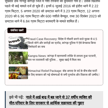
सुखदेव उर्फ नानकू कांगड़ा जिले में नशा तस्करी का कुख्यात नाम है। उसके खिलाफ
पहले भी कई मामले दर्ज हो चुके हैं। इनमें 6 जुलाई 2016 को इंदौरा थाने में 2.22
ग्राम चिट्टा, 5 अगस्त 2020 को डमटाल थाने में 3.23 ग्राम चिट्टा, 12 अगस्त
2020 को 6.96 ग्राम चिट्टा और 600 नशीले कैप्सूल, तथा 30 दिसंबर 2023 को
डमटाल थाने में 6.84 ग्राम चिट्टा बरामदगी के मामले शामिल हैं।
संबंधित खबरें
Fraud Case Recovery: विदेश में नौकरी करने वाले युवक से 4.5
किलो सोने और करोड़ों का फ्रॉड, कांगड़ा पुलिस ने ऐसे बेनकाब किया
रिश्तेदारों का सच
Kangra News: कांगड़ा में रहस्यमयी तरीके से लापता हुआ पटवारी,
रात भर तलाशती रही पुलिस… सुबह खाई में मिला शव
Himachal Relief Package: बोह आपदा के दर्द के बीच बोह घाटी
के लिए सरकार की नई घोषणाओं से जगी पुनर्वास और विकास की उम्मीद.!
इसे भी पढ़ें:
नाले में आई बाढ़ में बह जाने से 37 वर्षीय व्यक्ति की
मौत,परिवार के लिए सरकार से आर्थिक सहायता की गुहार