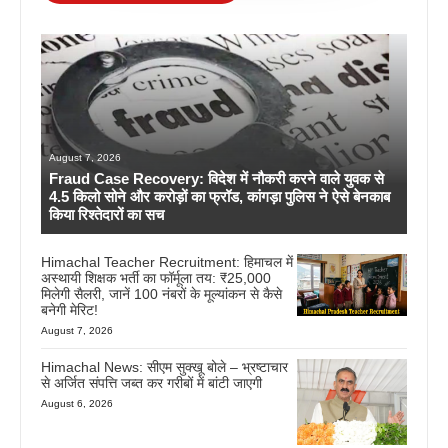
August 7, 2026
Fraud Case Recovery: विदेश में नौकरी करने वाले युवक से
4.5 किलो सोने और करोड़ों का फ्रॉड, कांगड़ा पुलिस ने ऐसे बेनकाब
किया रिश्तेदारों का सच
Himachal Teacher Recruitment: हिमाचल में
अस्थायी शिक्षक भर्ती का फॉर्मूला तय: ₹25,000
मिलेगी सैलरी, जानें 100 नंबरों के मूल्यांकन से कैसे
बनेगी मेरिट!
August 7, 2026
Himachal News: सीएम सुक्खू बोले – भ्रष्टाचार
से अर्जित संपत्ति जब्त कर गरीबों में बांटी जाएगी
August 6, 2026