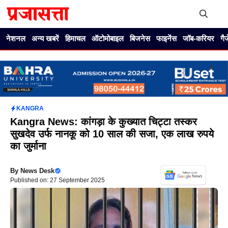
Skip
to
content
Me
नेशनल
अन्य खबरें
हिमाचल
ऑटोमोबाइल
बिजनेस
फाइनेंस
जॉब-करियर
गै
KANGRA
Kangra News: कांगड़ा के कुख्यात चिट्टा तस्कर
सुखदेव उर्फ नानकू को 10 साल की सजा, एक लाख रुपये
का जुर्माना
By
News Desk
Published on: 27 September 2025