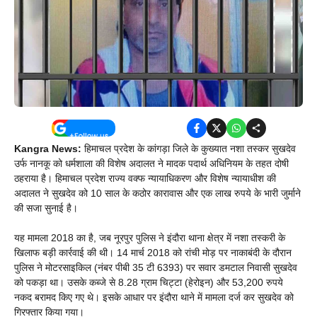
Kangra News:
हिमाचल प्रदेश के कांगड़ा जिले के कुख्यात नशा तस्कर सुखदेव
उर्फ नानकू को धर्मशाला की विशेष अदालत ने मादक पदार्थ अधिनियम के तहत दोषी
ठहराया है। हिमाचल प्रदेश राज्य वक्फ न्यायाधिकरण और विशेष न्यायाधीश की
अदालत ने सुखदेव को 10 साल के कठोर कारावास और एक लाख रुपये के भारी जुर्माने
की सजा सुनाई है।
यह मामला 2018 का है, जब नूरपुर पुलिस ने इंदौरा थाना क्षेत्र में नशा तस्करी के
खिलाफ बड़ी कार्रवाई की थी। 14 मार्च 2018 को रांची मोड़ पर नाकाबंदी के दौरान
पुलिस ने मोटरसाइकिल (नंबर पीबी 35 टी 6393) पर सवार डमटाल निवासी सुखदेव
को पकड़ा था। उसके कब्जे से 8.28 ग्राम चिट्टा (हेरोइन) और 53,200 रुपये
नकद बरामद किए गए थे। इसके आधार पर इंदौरा थाने में मामला दर्ज कर सुखदेव को
गिरफ्तार किया गया।