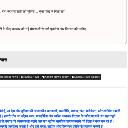
ी, रात भर तलाशती रही पुलिस… सुबह खाई में मिला शव
 के लिए सरकार की नई घोषणाओं से जगी पुनर्वास और विकास की उम्मीद.!
न्यास
gra latest news
Kangra News
Kangra News Today
Kangra News Update
लेटफ़ॉर्म है, जो देश और दुनिया की ताजातरीन घटनाओं, राजनीति, समाज, खेल, मनोरंजन, और आर्थिक खबरों
ै। हमारी टीम का उद्देश्य सत्य, पारदर्शिता और त्वरित समाचार वितरण के जरिए पाठकों तक महत्वपूर्ण
्यम से समाज की जागरूकता बढ़ाने और एक सूचित नागरिक समाज बनाने की दिशा में काम कर रहे हैं।
े जानकारी एकत्रित करती है और उसे सरल, सटीक और दिलचस्प तरीके से प्रस्तुत करती है।