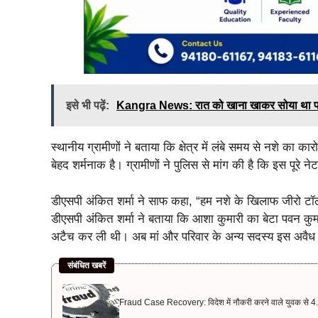
इसे भी पढ़ें:
Kangra News: रात को खाना खाकर सोया था परिवार, 
स्थानीय ग्रामीणों ने बताया कि क्षेत्र में लंबे समय से नशे का
बेहद शर्मनाक है। ग्रामीणों ने पुलिस से मांग की है कि इस पूरे 
डीएसपी अंकित शर्मा ने साफ कहा, “हम नशे के खिलाफ जीरो टॉलर
डीएसपी अंकित शर्मा ने बताया कि आशा कुमारी का बेटा पवन कुमार 
अटैच कर ली थी। अब मां और परिवार के अन्य सदस्य इस अवैध क
संबंधित खबरें
Fraud Case Recovery: विदेश में नौकरी करने वाले युवक से 4.5 क