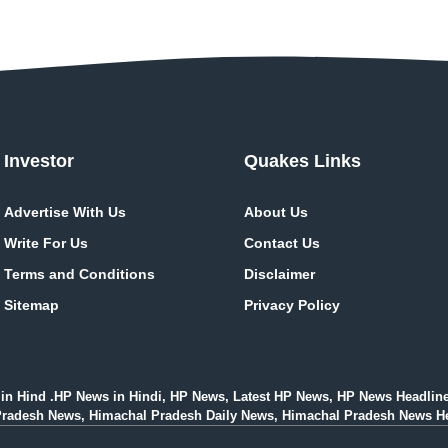
Investor
Quakes Links
Advertise With Us
About Us
Write For Us
Contact Us
Terms and Conditions
Disclaimer
Sitemap
Privacy Policy
in Hind .HP News in Hindi, HP News, Latest HP News, HP News Headlin
esh News, Himachal Pradesh Daily News, Himachal Pradesh News Headlines i