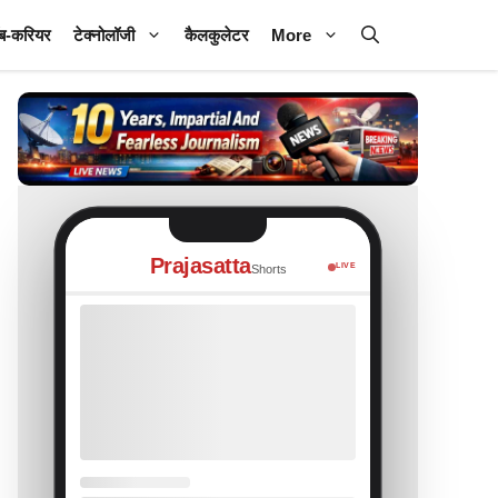
ब-करियर
टेक्नोलॉजी
कैलकुलेटर
More
Prajasatta
LIVE
Shorts