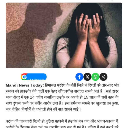
Mandi News Today:
हिमाचल प्रदेश के मंडी जिले से रिश्तों को तार-तार और
समाज को झकझोर देने वाली एक बेहद संवेदनशील वारदात सामने आई है। यहां सदर
थाना क्षेत्र में एक 14 वर्षीय नाबालिग लड़के पर अपनी ही 15 साल की सगी बहन के
साथ दुष्कर्म करने का संगीन आरोप लगा है। इस शर्मनाक मामले का खुलासा तब हुआ,
जब पीड़ित किशोरी के गर्भवती होने की बात सामने आई।
घटना की जानकारी मिलते ही पुलिस महकमे में हड़कंप मच गया और आनन-फानन में
आरोपी के खिलाफ केस दर्ज कर तफ्तीश शुरू कर दी गई है। पुलिस में दर्ज कराई गई