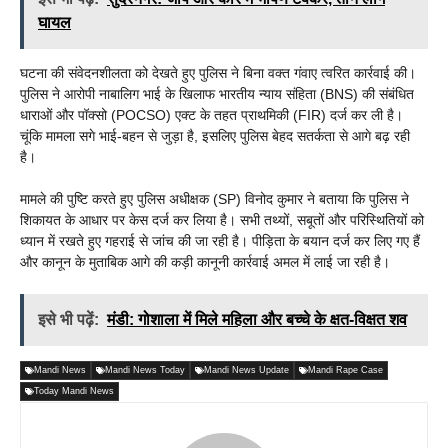
घायल
घटना की संवेदनशीलता को देखते हुए पुलिस ने बिना वक्त गंवाए त्वरित कार्रवाई की।
पुलिस ने आरोपी नाबालिग भाई के खिलाफ भारतीय न्याय संहिता (BNS) की संबंधित
धाराओं और पॉक्सो (POCSO) एक्ट के तहत प्राथमिकी (FIR) दर्ज कर ली है।
चूंकि मामला सगे भाई-बहन से जुड़ा है, इसलिए पुलिस बेहद सतर्कता से आगे बढ़ रही
है।
मामले की पुष्टि करते हुए पुलिस अधीक्षक (SP) विनोद कुमार ने बताया कि पुलिस ने
शिकायत के आधार पर केस दर्ज कर लिया है। सभी तथ्यों, सबूतों और परिस्थितियों को
ध्यान में रखते हुए गहराई से जांच की जा रही है। पीड़िता के बयान दर्ज कर लिए गए हैं
और कानून के मुताबिक आगे की कड़ी कानूनी कार्रवाई अमल में लाई जा रही है।
इसे भी पढ़ें:
मंडी: गोशाला में मिले महिला और बच्चे के क्षत-विक्षत शव
Mandi News
Mandi News Today
Mandi News Update
Mandi Rape Case
Today Mandi News