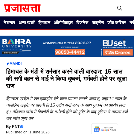
Skip
to
content
Me
नेशनल
अन्य खबरें
हिमाचल
ऑटोमोबाइल
बिजनेस
फाइनेंस
जॉब-करियर
गै
MANDI
हिमाचल के मंडी में शर्मसार करने वाली वारदात: 15 साल
की सगी बहन से भाई ने किया दुष्कर्म, गर्भवती होने पर खुला
राज
हिमाचल प्रदेश में एक झकझोर देने वाला मामला सामने आया है, जहां 14 साल के
नाबालिग लड़के पर अपनी ही 15 वर्षीय सगी बहन के साथ दुष्कर्म का आरोप लगा
है। मेडिकल जांच में किशोरी के गर्भवती होने की पुष्टि के बाद पुलिस ने मामला दर्ज
कर जांच शुरू कर
By
PNT
Published on: 1 June 2026